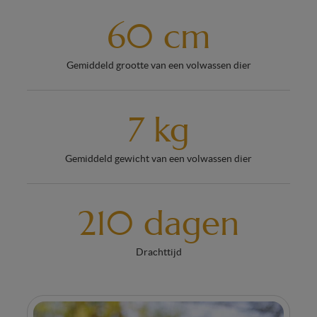
60 cm
Gemiddeld grootte van een volwassen dier
7 kg
Gemiddeld gewicht van een volwassen dier
210 dagen
Drachttijd