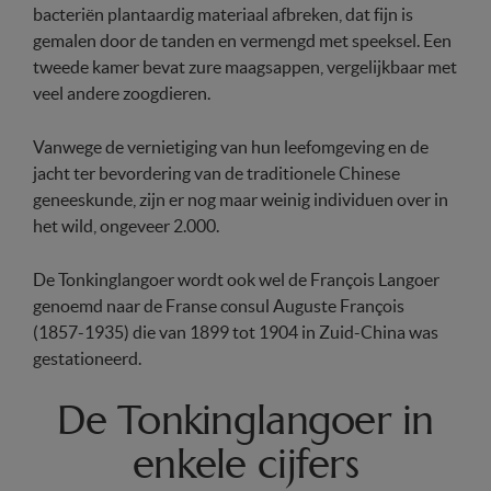
bacteriën plantaardig materiaal afbreken, dat fijn is
gemalen door de tanden en vermengd met speeksel. Een
tweede kamer bevat zure maagsappen, vergelijkbaar met
veel andere zoogdieren.
Vanwege de vernietiging van hun leefomgeving en de
jacht ter bevordering van de traditionele Chinese
geneeskunde, zijn er nog maar weinig individuen over in
het wild, ongeveer 2.000.
De Tonkinglangoer wordt ook wel d
e François Langoer
genoemd naar de Franse consul Auguste François
(1857-1935) die van 1899 tot 1904 in Zuid-China was
gestationeerd.
De Tonkinglangoer in
enkele cijfers