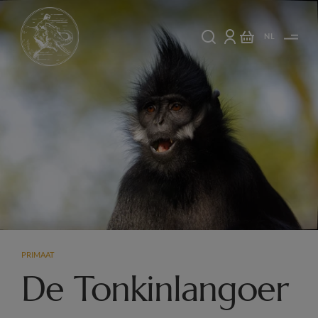
NL
PRIMAAT
De Tonkinlangoer