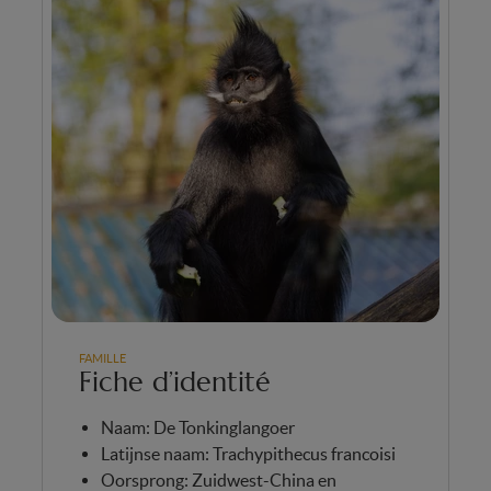
FAMILLE
Fiche d’identité
Naam: De Tonkinglangoer
Latijnse naam: Trachypithecus francoisi
Oorsprong: Zuidwest-China en