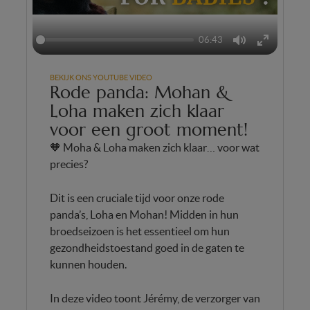
06:43
Mute
Enter
fullscreen
BEKIJK ONS YOUTUBE VIDEO
Rode panda: Mohan &
Loha maken zich klaar
voor een groot moment!
🧡 Moha & Loha maken zich klaar… voor wat
precies?
Dit is een cruciale tijd voor onze rode
panda’s, Loha en Mohan! Midden in hun
broedseizoen is het essentieel om hun
gezondheidstoestand goed in de gaten te
kunnen houden.
In deze video toont Jérémy, de verzorger van