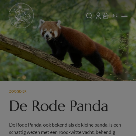
NL
ZOOGDIER
De Rode Panda
De Rode Panda, ook bekend als de kleine panda, is een
schattig wezen met een rood-witte vacht, behendig