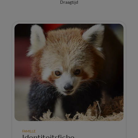
Draagtijd
FAMILLE
Identiteitsfiche