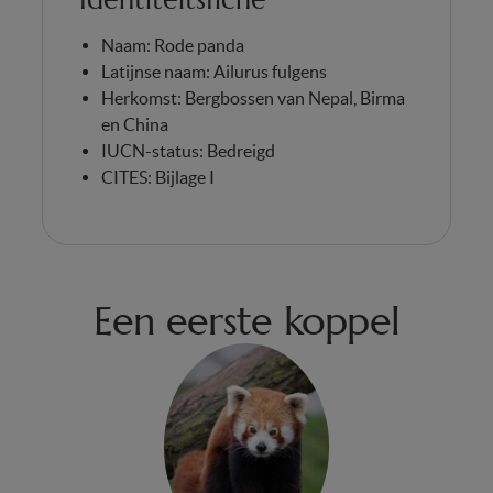
Naam: Rode panda
Latijnse naam: Ailurus fulgens
Herkomst: Bergbossen van Nepal, Birma
en China
IUCN-status: Bedreigd
CITES: Bijlage I
Een eerste koppel