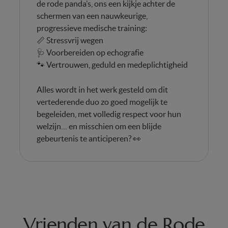
de rode panda’s, ons een kijkje achter de
schermen van een nauwkeurige,
progressieve medische training:
📏 Stressvrij wegen
🩺 Voorbereiden op echografie
🐾 Vertrouwen, geduld en medeplichtigheid
Alles wordt in het werk gesteld om dit
vertederende duo zo goed mogelijk te
begeleiden, met volledig respect voor hun
welzijn… en misschien om een blijde
gebeurtenis te anticiperen? 👀
Vrienden van de Rode