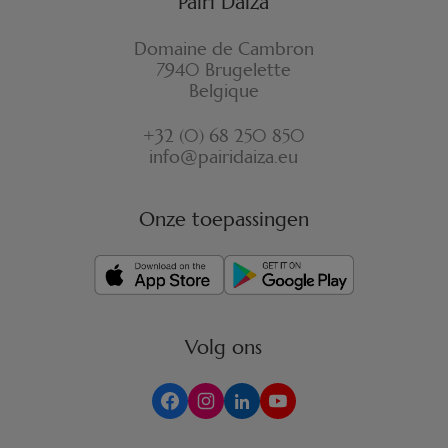
Pairi Daiza
Domaine de Cambron
7940 Brugelette
Belgique
+32 (0) 68 250 850
info@pairidaiza.eu
Onze toepassingen
Volg ons