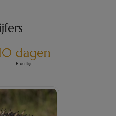
jfers
10 dagen
Broedtijd