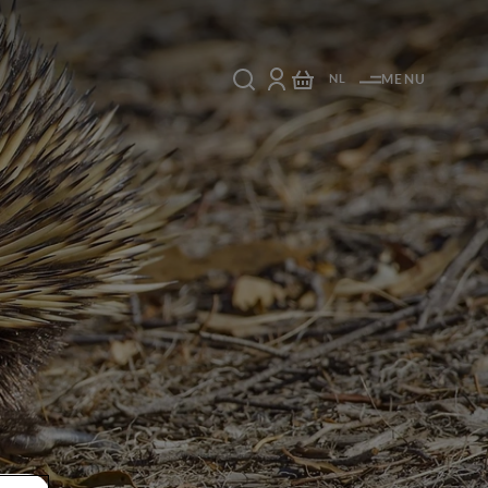
NL
MENU