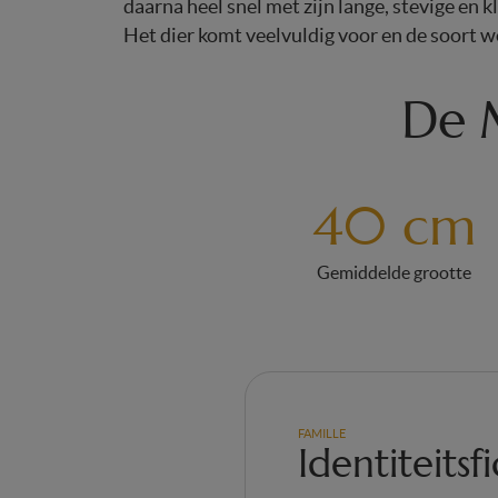
daarna heel snel met zijn lange, stevige en k
Het dier komt veelvuldig voor en de soort w
De M
40 cm
Gemiddelde grootte
FAMILLE
Identiteitsf