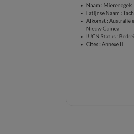
Naam : Mierenegels
Latijnse Naam : Tach
Afkomst : Australië
Nieuw Guinea
IUCN Status : Bedre
Cites : Annexe II