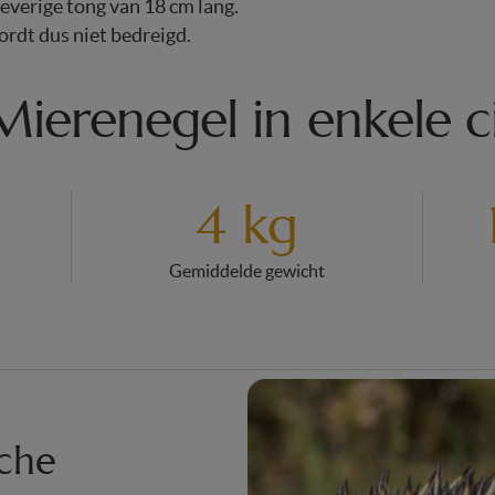
leverige tong van 18 cm lang.
ordt dus niet bedreigd.
ierenegel in enkele ci
4 kg
Gemiddelde gewicht
iche