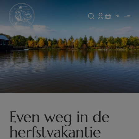
NL
Even weg in de
herfstvakantie