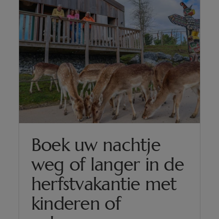
Boek uw nachtje
weg of langer in de
herfstvakantie met
kinderen of