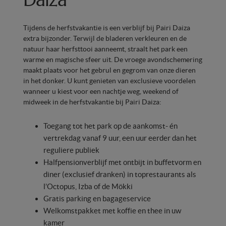
Tijdens de herfstvakantie is een verblijf bij Pairi Daiza
extra bijzonder. Terwijl de bladeren verkleuren en de
natuur haar herfsttooi aanneemt, straalt het park een
warme en magische sfeer uit. De vroege avondschemering
maakt plaats voor het gebrul en gegrom van onze dieren
in het donker. U kunt genieten van exclusieve voordelen
wanneer u kiest voor een nachtje weg, weekend of
midweek in de herfstvakantie bij Pairi Daiza:
Toegang tot het park op de aankomst- én
vertrekdag vanaf 9 uur, een uur eerder dan het
reguliere publiek
Halfpensionverblijf met ontbijt in buffetvorm en
diner (exclusief dranken) in toprestaurants als
l’Octopus, Izba of de Mökki
Gratis parking en bagageservice
Welkomstpakket met koffie en thee in uw
kamer