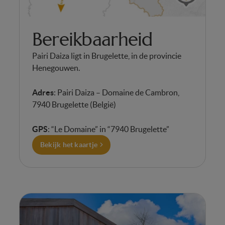
Bereikbaarheid
Pairi Daiza ligt in Brugelette, in de provincie
Henegouwen.
Adres
: Pairi Daiza – Domaine de Cambron,
7940 Brugelette (België)
GPS
: “Le Domaine” in “7940 Brugelette”
Bekijk het kaartje