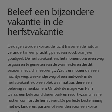
Beleef een bijzondere
vakantie in de
herfstvakantie
De dagen worden korter, de lucht frisser en de natuur
verandert in een prachtig palet van rood, oranje en
goudgeel. De herfstvakantie is hét moment om even weg
te gaan en te genieten van de warme sferen die dit
seizoen met zich meebrengt. Wat is er mooier dan een
nachtje weg, weekendje weg of een midweek in de
herfstvakantie op een plek waar natuur, dieren en
beleving samenkomen? Ontdek de magie van Pairi
Daiza: een bekroond dierenpark én resort waar u in alle
rust en comfort de herfst viert. De perfecte bestemming
met uw kinderen, partner of vrienden voor een korte