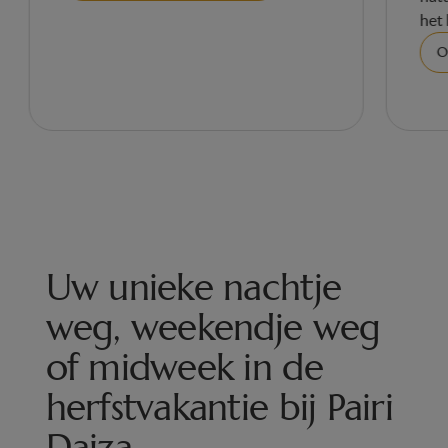
he
Uw unieke nachtje
weg, weekendje weg
of midweek in de
herfstvakantie bij Pairi
Daiza