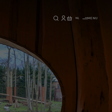
NL
MENU