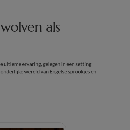
wolven als
e ultieme ervaring, gelegen in een setting
onderlijke wereld van Engelse sprookjes en