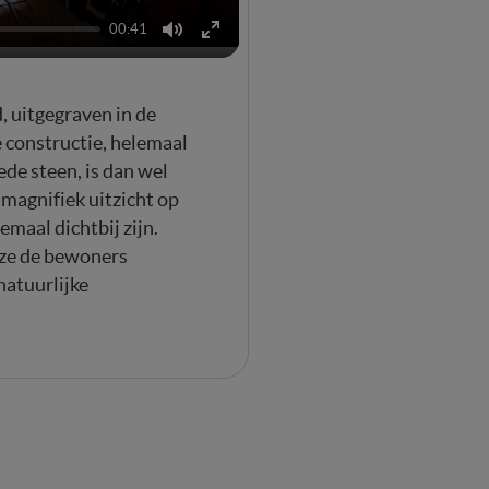
00:41
Mute
Enter
fullscreen
d,
uitgegraven in de
 constructie, helemaal
de steen, is dan wel
magnifiek uitzicht op
emaal dichtbij zijn.
 ze de bewoners
natuurlijke