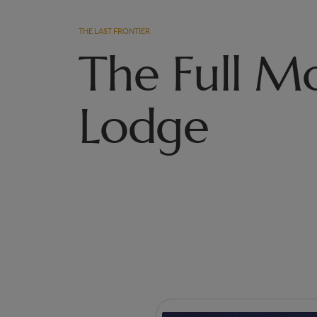
THE LAST FRONTIER
The Full M
Lodge