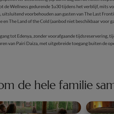
ot de Wellness gedurende 1u30 tijdens het verblijf, mits 
, uitsluitend voorbehouden aan gasten van The Last Fronti
 en The Land of the Cold (aanbod niet beschikbaar voor g
gang tot Edenya, zonder voorafgaande tijdsreservering, ti
ren van Pairi Daiza, met uitgebreide toegang buiten de op
om de hele familie sa