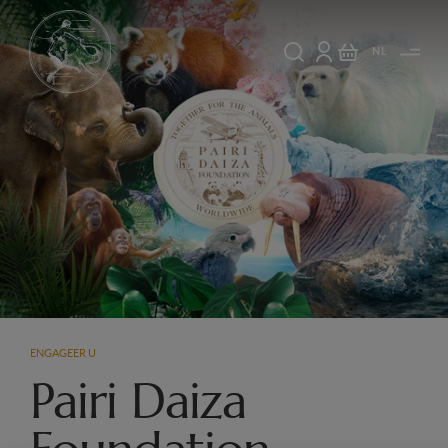
NL
ENGAGEER U
Pairi Daiza