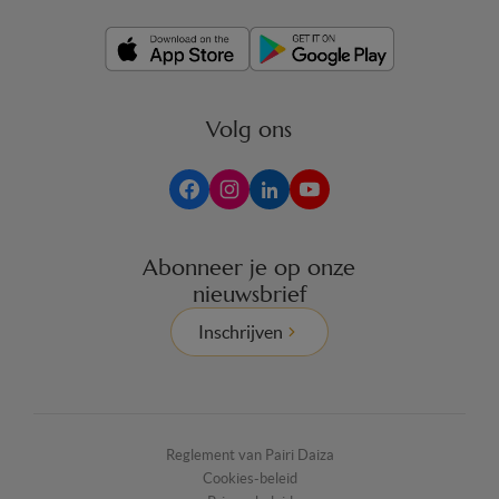
Volg ons
Abonneer je op onze
nieuwsbrief
Inschrijven
Reglement van Pairi Daiza
Cookies-beleid