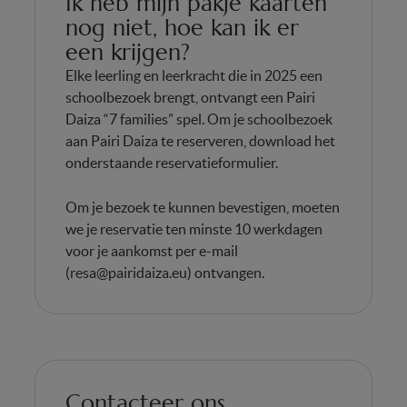
Ik heb mijn pakje kaarten
nog niet, hoe kan ik er
een krijgen?
Elke leerling en leerkracht die in 2025 een
schoolbezoek brengt, ontvangt een Pairi
Daiza “7 families” spel. Om je schoolbezoek
aan Pairi Daiza te reserveren, download het
onderstaande reservatieformulier.
Om je bezoek te kunnen bevestigen, moeten
we je reservatie ten minste 10 werkdagen
voor je aankomst per e-mail
(
resa@pairidaiza.eu
) ontvangen.
Contacteer ons