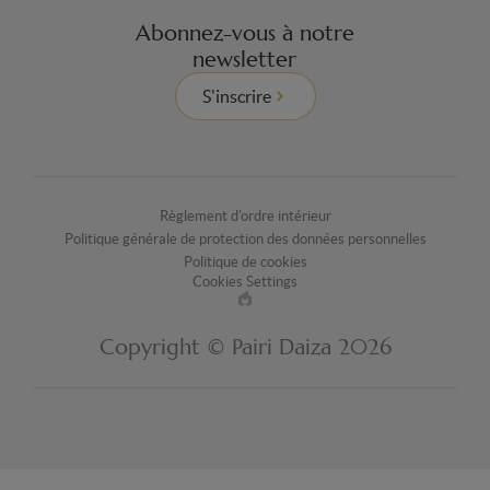
Abonnez-vous à notre
newsletter
S'inscrire
Règlement d'ordre intérieur
Politique générale de protection des données personnelles
Politique de cookies
Cookies Settings
Made
by
Copyright © Pairi Daiza 2026
EPIC