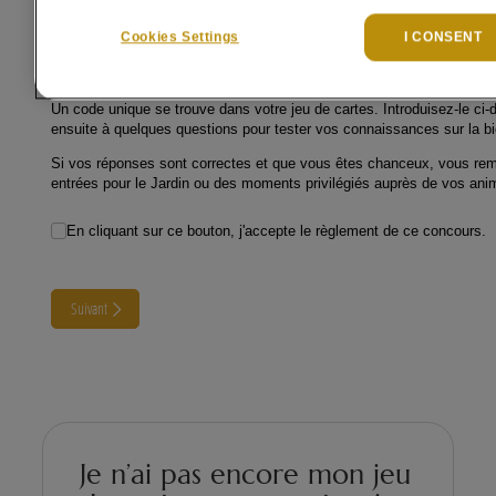
Cookies Settings
I CONSENT
Je n’ai pas encore mon jeu