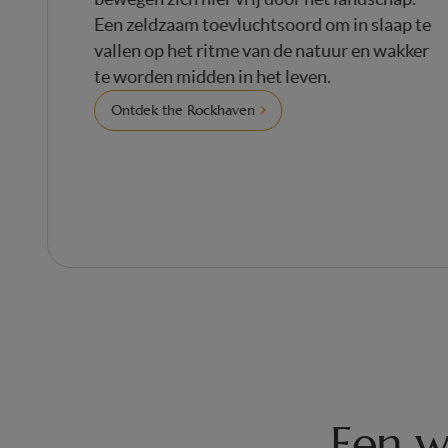
Een zeldzaam toevluchtsoord om in slaap
vallen op het ritme van de natuur en wak
te worden midden in het leven.
Ontdek the Rockhaven
Een w