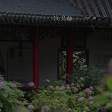
NL
MENU