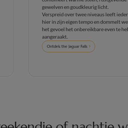
 te
gewelven en goudkleurig licht.
ker
Verspreid over twee niveaus leeft i
hier in zijn eigen tempo en dommel
het gevoel het onbereikbare even t
aangeraakt.
Ontdek the Jaguar Falls
eekendje of nachtje 