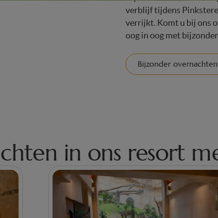
verblijf tijdens Pinkstere
verrijkt. Komt u bij ons
oog in oog met bijzonder
Bijzonder overnachten
hten in ons resort me