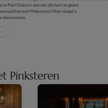
n in Pairi Daiza is een reis die hart en geest
 overnachten met Pinksteren? Hier slaapt u
e diersoorten.
t Pinksteren