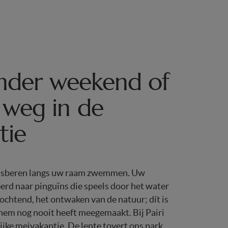
onder weekend of
weg in de
tie
 ijsberen langs uw raam zwemmen. Uw
erd naar pinguïns die speels door het water
 ochtend, het ontwaken van de natuur; dít is
hem nog nooit heeft meegemaakt. Bij Pairi
ijke meivakantie. De lente tovert ons park