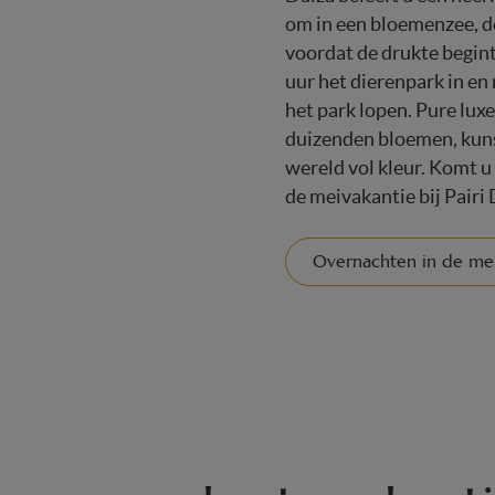
om in een bloemenzee, de 
voordat de drukte begint
uur het dierenpark in en 
het park lopen. Pure luxe
duizenden bloemen, kuns
wereld vol kleur. Komt 
de meivakantie bij Pairi 
Overnachten in de mei