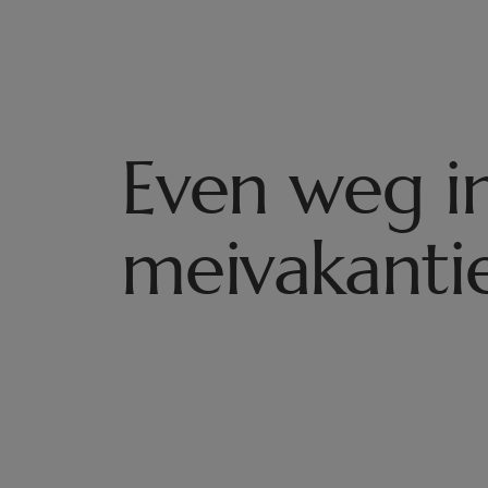
Even weg i
meivakanti