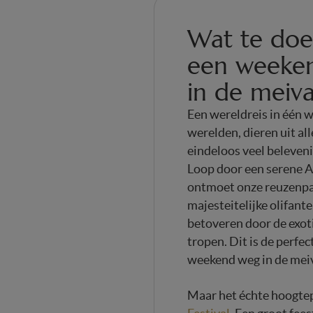
Wat te doe
een weeken
in de meiva
Een wereldreis in één 
werelden, dieren uit al
eindeloos veel belevenis
Loop door een serene A
ontmoet onze reuzenpa
majesteitelijke olifanten
betoveren door de exoti
tropen. Dit is de perfec
weekend weg in de mei
Maar het échte hoogte