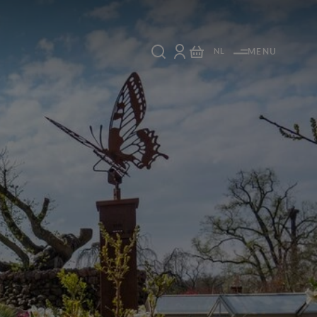
NL
MENU