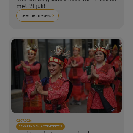
met 21 juli!
Lees het nieuws
02.07.2026
ERVARING EN ACTIVITEITEN