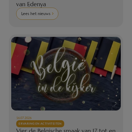
van Edenya
Lees het nieuws
16.07.2026
ERVARING EN ACTIVITEITEN
Vier de Belgische smaak van 17 tot en