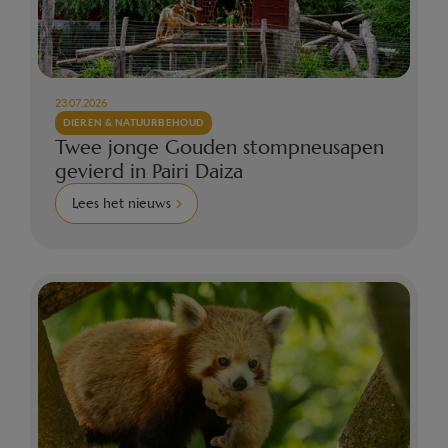
23.07.2026
DIEREN & NATUURBEHOUD
Twee jonge Gouden stompneusapen
gevierd in Pairi Daiza
Lees het nieuws