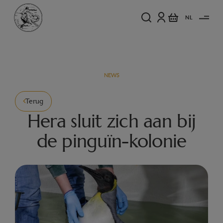
NL
NEWS
Terug
Hera sluit zich aan bij
de pinguïn-kolonie