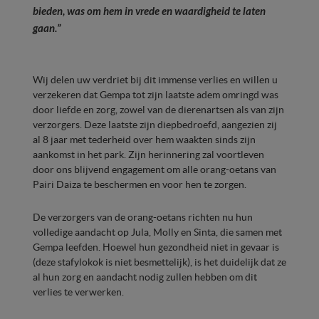
bieden, was om hem in vrede en waardigheid te laten
gaan.”
Wij delen uw verdriet bij dit immense verlies en willen u
verzekeren dat Gempa tot zijn laatste adem omringd was
door liefde en zorg, zowel van de dierenartsen als van zijn
verzorgers. Deze laatste zijn diepbedroefd, aangezien zij
al 8 jaar met tederheid over hem waakten sinds zijn
aankomst in het park. Zijn herinnering zal voortleven
door ons blijvend engagement om alle orang-oetans van
Pairi Daiza te beschermen en voor hen te zorgen.
De verzorgers van de orang-oetans richten nu hun
volledige aandacht op Jula, Molly en Sinta, die samen met
Gempa leefden. Hoewel hun gezondheid niet in gevaar is
(deze stafylokok is niet besmettelijk), is het duidelijk dat ze
al hun zorg en aandacht nodig zullen hebben om dit
verlies te verwerken.