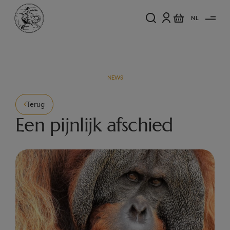
NL
NEWS
Terug
Een pijnlijk afschied