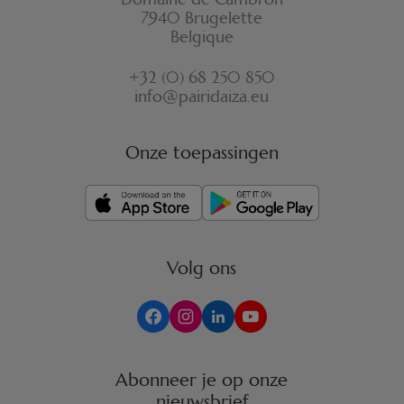
7940 Brugelette
Belgique
+32 (0) 68 250 850
info@pairidaiza.eu
Onze toepassingen
Volg ons
Abonneer je op onze
nieuwsbrief