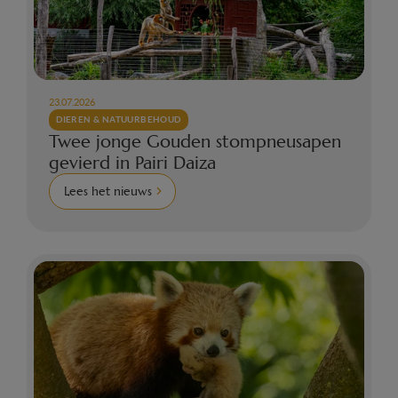
23.07.2026
DIEREN & NATUURBEHOUD
Twee jonge Gouden stompneusapen
gevierd in Pairi Daiza
Lees het nieuws