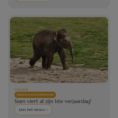
12.06.2026
DIEREN & NATUURBEHOUD
Siam viert al zijn 1ste verjaardag!
Lees het nieuws