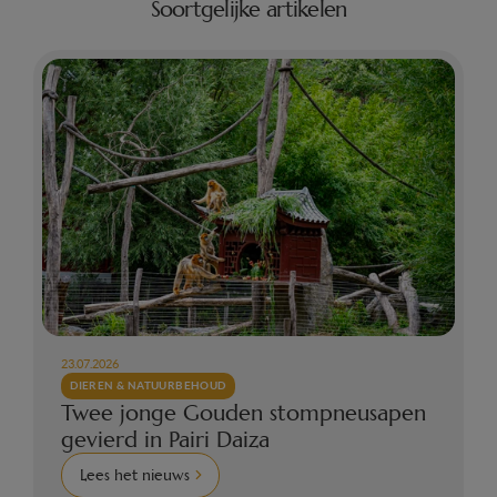
Soortgelijke artikelen
23.07.2026
DIEREN & NATUURBEHOUD
Twee jonge Gouden stompneusapen
gevierd in Pairi Daiza
Lees het nieuws