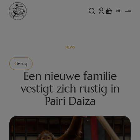
NL
NEWS
Terug
Een nieuwe familie
vestigt zich rustig in
Pairi Daiza