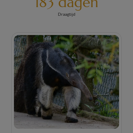
183 dagen
Draagtijd