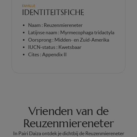
FAMILLE
IDENTITEITSFICHE
Naam : Reuzenmiereneter
Latijnse naam : Myrmecophaga tridactyla
Oorsprong : Midden- en Zuid-Amerika
IUCN-status : Kwetsbaar
Cites : Appendix II
Vrienden van de
Reuzenmiereneter
In Pairi Daiza ontdek je dichtbij de Reuzenmiereneter