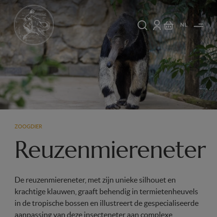
NL
ZOOGDIER
Reuzenmiereneter
De reuzenmiereneter, met zijn unieke silhouet en
krachtige klauwen, graaft behendig in termietenheuvels
in de tropische bossen en illustreert de gespecialiseerde
aanpassing van deze insecteneter aan complexe