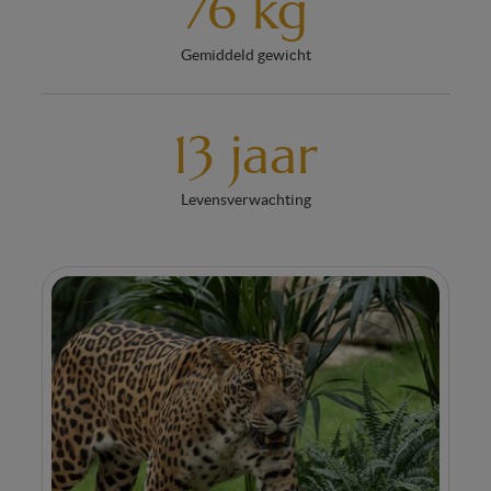
76 kg
Gemiddeld gewicht
13 jaar
Levensverwachting