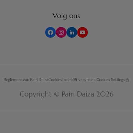
Volg ons
Reglement van Pairi Daiza
Cookies-beleid
Privacybeleid
Cookies Settings
M
by
Copyright © Pairi Daiza 2026
EP