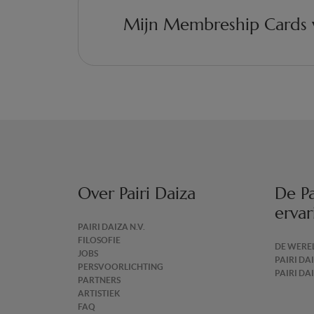
Mijn Membreship Cards 
Over Pairi Daiza
De Pa
ervar
PAIRI DAIZA N.V.
FILOSOFIE
DE WERE
JOBS
PAIRI DA
PERSVOORLICHTING
PAIRI DA
PARTNERS
ARTISTIEK
FAQ