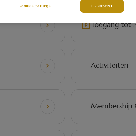
Cookies Settings
I CONSENT
Toegang tot P
Activiteiten
Membership 