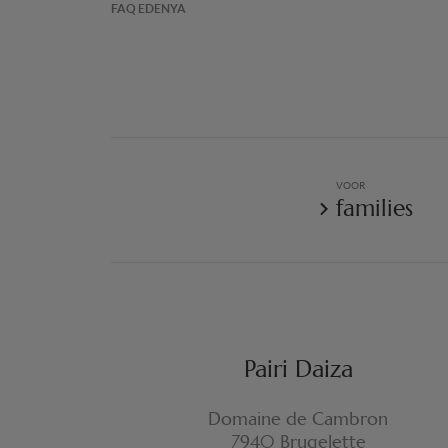
FAQ EDENYA
VOOR
families
Pairi Daiza
Domaine de Cambron
7940 Brugelette