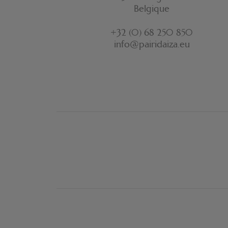
Belgique
+32 (0) 68 250 850
info@pairidaiza.eu