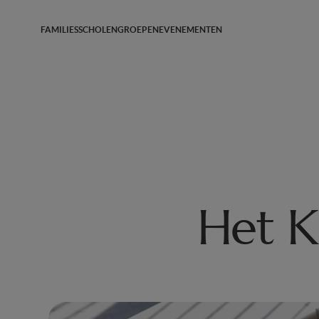
FAMILIES
SCHOLEN
GROEPEN
EVENEMENTEN
Het K