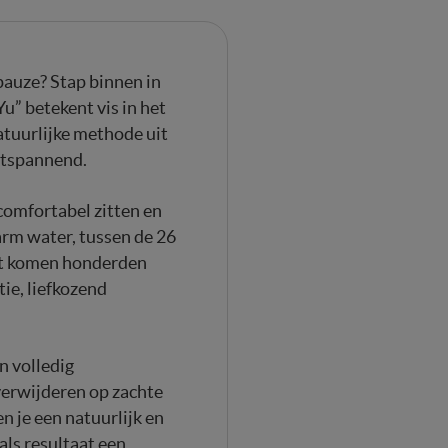
pauze? Stap binnen in
Yu” betekent vis in het
tuurlijke methode uit
ntspannend.
comfortabel zitten en
rm water, tussen de 26
nt komen honderden
tie, liefkozend
n volledig
erwijderen op zachte
n je een natuurlijk en
als resultaat een