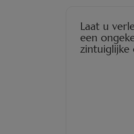
Laat u verl
een ongek
zintuiglijke