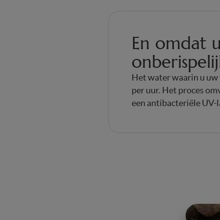
En omdat u
onberispeli
Het water waarin u uw v
per uur. Het proces omv
een antibacteriële UV-