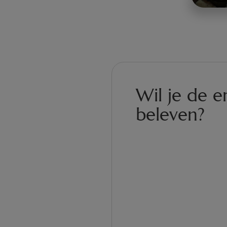
Wil je de e
beleven?