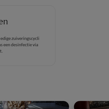
en
edige zuiveringscycli
s een desinfectie via
t.