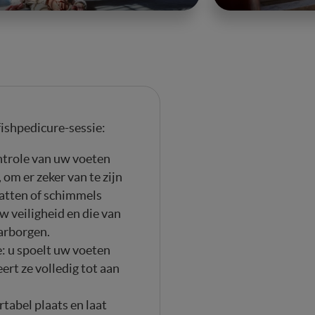
fishpedicure-sessie:
ntrole van uw voeten
om er zeker van te zijn
ratten of schimmels
w veiligheid en die van
arborgen.
: u spoelt uw voeten
ert ze volledig tot aan
abel plaats en laat