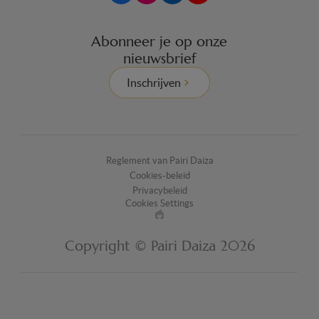
Abonneer je op onze
nieuwsbrief
Inschrijven
Reglement van Pairi Daiza
Cookies-beleid
Privacybeleid
Cookies Settings
Made
by
Copyright © Pairi Daiza 2026
EPIC