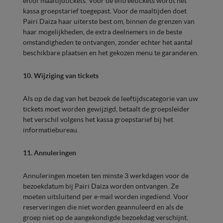
en/of maaltijdtickets. Voor de entreetickets wordt het
kassa groepstarief toegepast. Voor de maaltijden doet
Pairi Daiza haar uiterste best om, binnen de grenzen van
haar mogelijkheden, de extra deelnemers in de beste
omstandigheden te ontvangen, zonder echter het aantal
beschikbare plaatsen en het gekozen menu te garanderen.
10. Wijziging van tickets
Als op de dag van het bezoek de leeftijdscategorie van uw
tickets moet worden gewijzigd, betaalt de groepsleider
het verschil volgens het kassa groepstarief bij het
informatiebureau.
11. Annuleringen
Annuleringen moeten ten minste 3 werkdagen voor de
bezoekdatum bij Pairi Daiza worden ontvangen. Ze
moeten uitsluitend per e-mail worden ingediend. Voor
reserveringen die niet worden geannuleerd en als de
groep niet op de aangekondigde bezoekdag verschijnt,