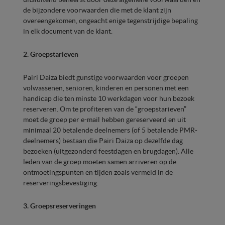
de bijzondere voorwaarden die met de klant zijn
overeengekomen, ongeacht enige tegenstrijdige bepaling
in elk document van de klant.
2. Groepstarieven
Pairi Daiza biedt gunstige voorwaarden voor groepen
volwassenen, senioren, kinderen en personen met een
handicap die ten minste 10 werkdagen voor hun bezoek
reserveren. Om te profiteren van de “groepstarieven”
moet de groep per e-mail hebben gereserveerd en uit
minimaal 20 betalende deelnemers (of 5 betalende PMR-
deelnemers) bestaan die Pairi Daiza op dezelfde dag
bezoeken (uitgezonderd feestdagen en brugdagen). Alle
leden van de groep moeten samen arriveren op de
ontmoetingspunten en tijden zoals vermeld in de
reserveringsbevestiging.
3. Groepsreserveringen