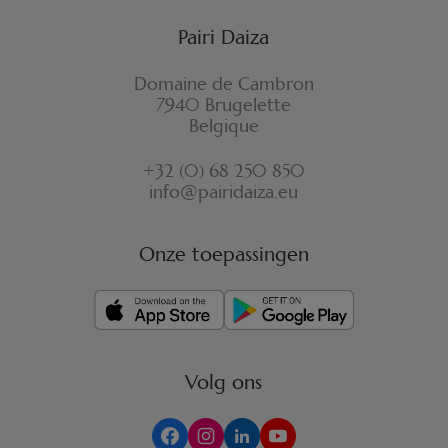
Pairi Daiza
Domaine de Cambron
7940 Brugelette
Belgique
+32 (0) 68 250 850
info@pairidaiza.eu
Onze toepassingen
Volg ons