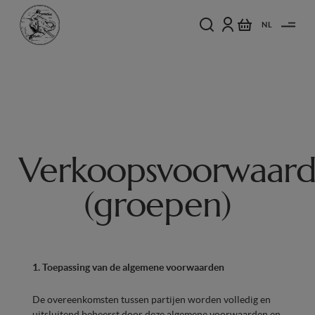
NL
Verkoopsvoorwaar
(groepen)
1. Toepassing van de algemene voorwaarden
De overeenkomsten tussen partijen worden volledig en
uitsluitend beheerst door deze algemene voorwaarden en