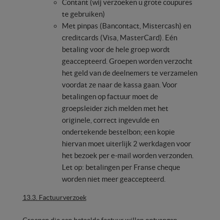
Contant (wij verzoeken u grote coupures
te gebruiken)
Met pinpas (Bancontact, Mistercash) en
creditcards (Visa, MasterCard). Eén
betaling voor de hele groep wordt
geaccepteerd. Groepen worden verzocht
het geld van de deelnemers te verzamelen
voordat ze naar de kassa gaan. Voor
betalingen op factuur moet de
groepsleider zich melden met het
originele, correct ingevulde en
ondertekende bestelbon; een kopie
hiervan moet uiterlijk 2 werkdagen voor
het bezoek per e-mail worden verzonden.
Let op: betalingen per Franse cheque
worden niet meer geaccepteerd.
13.3. Factuurverzoek
Groepen die een betaalde factuur willen ontvangen,