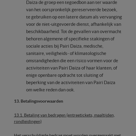
Daiza de groep een tegoedbon aan ter waarde
van het oorspronkelijk gereserveerde bezoek,
te gebruiken op een latere datum als vervanging
voor de niet-uitgevoerde dienst, afhankelijk van
beschikbaarheid. Tot de gevallen van overmacht
behoren algemene of specifieke stakingen of
sociale acties bij Pairi Daiza, medische,
sanitaire, veiligheids- of klimatologische
omstandigheden die een risico vormen voor de
activiteiten van Pairi Daiza of haar klanten, of
enige openbare opdracht tot sluiting of
beperking van de activiteiten van Pairi Daiza
om welke reden dan ook.
13. Betalingsvoorwaarden
13.1. Betaling van bedragen (entreetickets, maaltijden,
rondleidingen)
Het verschuldigde bedrag moet worden overgemaakt met