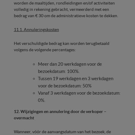
worden de maaltijden, rondleidingen en/of activiteiten
volledig in rekening gebracht, vermeerderd met een
bedrag van € 30 om de administratieve kosten te dekken.
11.1. Annuleringskosten
Het verschuldigde bedrag kan worden terugbetaald
volgens de volgende percentages:
Meer dan 20 werkdagen voor de
bezoekdatum: 100%.
Tussen 19 werkdagen en 3 werkdagen
voor de bezoekdatum: 50%
Vanaf 3 werkdagen voor de bezoekdatum:
0%.
12. Wijzigingen en annulering door de verkoper –
overmacht
Wanneer, vóór de aanvangsdatum van het bezoek, de