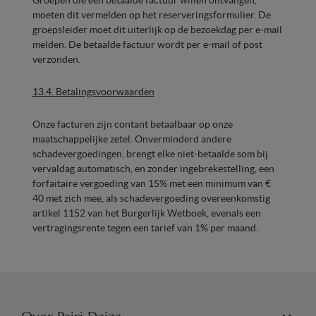
moeten dit vermelden op het reserveringsformulier. De
groepsleider moet dit uiterlijk op de bezoekdag per e-mail
melden. De betaalde factuur wordt per e-mail of post
verzonden.
13.4. Betalingsvoorwaarden
Onze facturen zijn contant betaalbaar op onze
maatschappelijke zetel. Onverminderd andere
schadevergoedingen, brengt elke niet-betaalde som bij
vervaldag automatisch, en zonder ingebrekestelling, een
forfaitaire vergoeding van 15% met een minimum van €
40 met zich mee, als schadevergoeding overeenkomstig
artikel 1152 van het Burgerlijk Wetboek, evenals een
vertragingsrente tegen een tarief van 1% per maand.