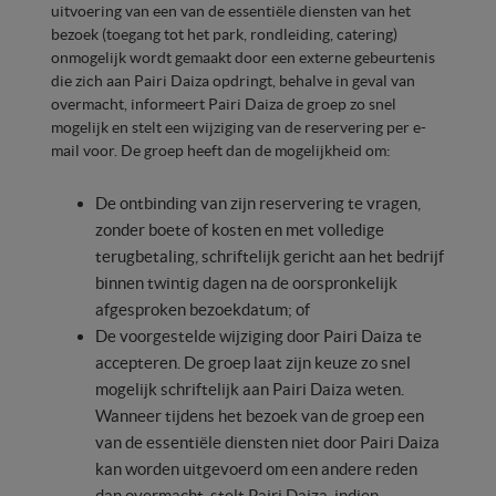
uitvoering van een van de essentiële diensten van het
bezoek (toegang tot het park, rondleiding, catering)
onmogelijk wordt gemaakt door een externe gebeurtenis
die zich aan Pairi Daiza opdringt, behalve in geval van
overmacht, informeert Pairi Daiza de groep zo snel
mogelijk en stelt een wijziging van de reservering per e-
mail voor. De groep heeft dan de mogelijkheid om:
De ontbinding van zijn reservering te vragen,
zonder boete of kosten en met volledige
terugbetaling, schriftelijk gericht aan het bedrijf
binnen twintig dagen na de oorspronkelijk
afgesproken bezoekdatum; of
De voorgestelde wijziging door Pairi Daiza te
accepteren. De groep laat zijn keuze zo snel
mogelijk schriftelijk aan Pairi Daiza weten.
Wanneer tijdens het bezoek van de groep een
van de essentiële diensten niet door Pairi Daiza
kan worden uitgevoerd om een andere reden
dan overmacht, stelt Pairi Daiza, indien