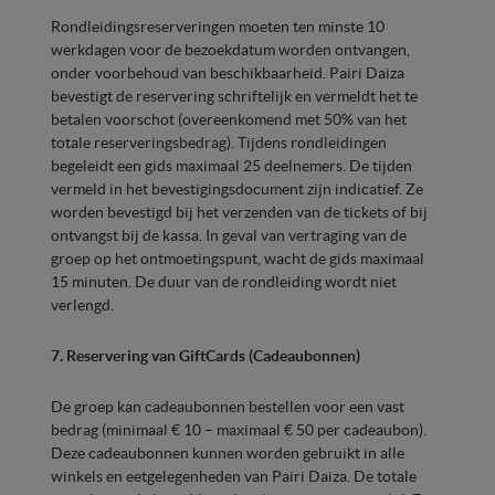
Rondleidingsreserveringen moeten ten minste 10
werkdagen voor de bezoekdatum worden ontvangen,
onder voorbehoud van beschikbaarheid. Pairi Daiza
bevestigt de reservering schriftelijk en vermeldt het te
betalen voorschot (overeenkomend met 50% van het
totale reserveringsbedrag). Tijdens rondleidingen
begeleidt een gids maximaal 25 deelnemers. De tijden
vermeld in het bevestigingsdocument zijn indicatief. Ze
worden bevestigd bij het verzenden van de tickets of bij
ontvangst bij de kassa. In geval van vertraging van de
groep op het ontmoetingspunt, wacht de gids maximaal
15 minuten. De duur van de rondleiding wordt niet
verlengd.
7. Reservering van GiftCards (Cadeaubonnen)
De groep kan cadeaubonnen bestellen voor een vast
bedrag (minimaal € 10 – maximaal € 50 per cadeaubon).
Deze cadeaubonnen kunnen worden gebruikt in alle
winkels en eetgelegenheden van Pairi Daiza. De totale