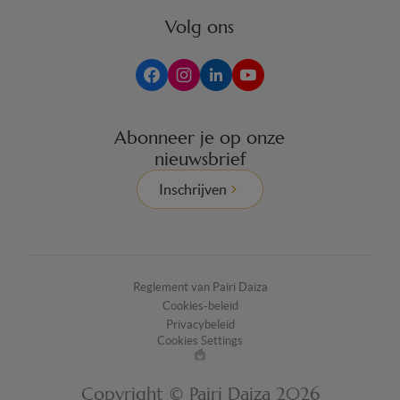
Volg ons
Abonneer je op onze
nieuwsbrief
Inschrijven
Reglement van Pairi Daiza
Cookies-beleid
Privacybeleid
Cookies Settings
Made
by
Copyright © Pairi Daiza 2026