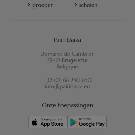
REGLEMENT VAN PAIRI DAIZA
groepen
scholen
VERZEKERINGSVOORWAARDEN ANNULATIE
FORMULIER VOOR HERROEPING
Pairi Daiza
Domaine de Cambron
7940 Brugelette
Belgique
+32 (0) 68 250 850
info@pairidaiza.eu
Onze toepassingen