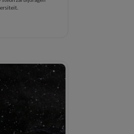
rsiteit.