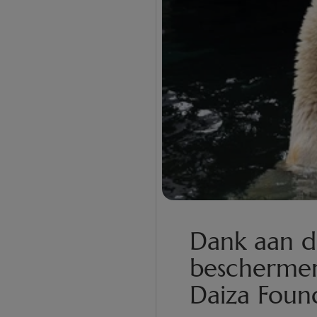
Dank aan d
beschermers
Daiza Foun