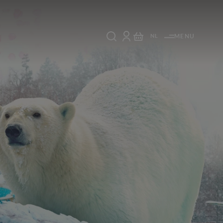
NL
MENU