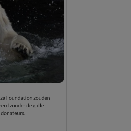
aiza Foundation zouden
erd zonder de gulle
e donateurs.