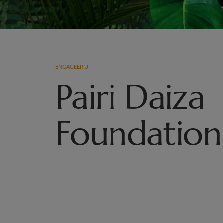
ENGAGEER U
Pairi Daiza
Foundation