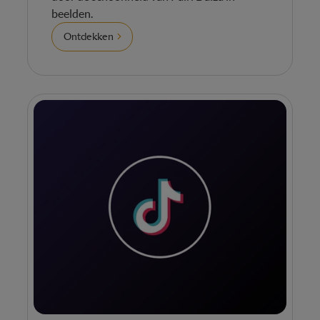
beelden.
Ontdekken