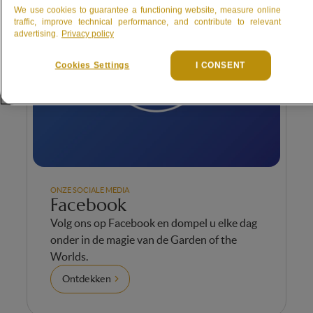
We use cookies to guarantee a functioning website, measure online
traffic, improve technical performance, and contribute to relevant
advertising.
Privacy policy
Cookies Settings
I CONSENT
ONZE SOCIALE MEDIA
Facebook
Volg ons op Facebook en dompel u elke dag
onder in de magie van de Garden of the
Worlds.
Ontdekken