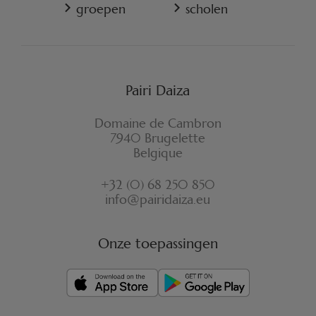
REGLEMENT VAN PAIRI DAIZA
groepen
scholen
VERZEKERINGSVOORWAARDEN ANNULATIE
FORMULIER VOOR HERROEPING
Pairi Daiza
Domaine de Cambron
7940 Brugelette
Belgique
+32 (0) 68 250 850
info@pairidaiza.eu
Onze toepassingen