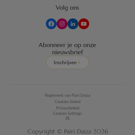
Volg ons
Abonneer je op onze
nieuwsbrief
Inschrijven
Reglement van Pairi Daiza
Cookies-beleid
Privacybeleid
Cookies Settings
Made
by
Copyright © Pairi Daiza 2026