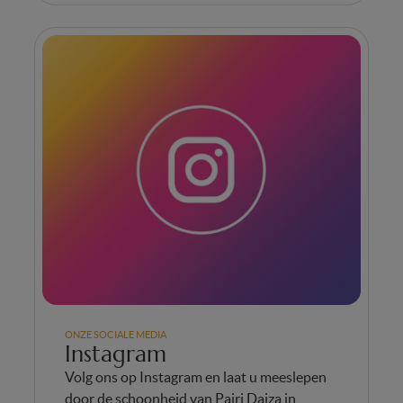
ONZE SOCIALE MEDIA
Instagram
Volg ons op Instagram en laat u meeslepen
door de schoonheid van Pairi Daiza in