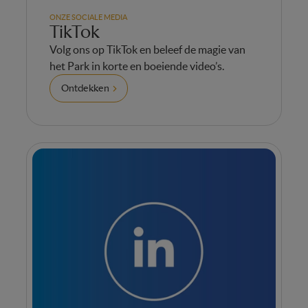
ONZE SOCIALE MEDIA
TikTok
Volg ons op TikTok en beleef de magie van
het Park in korte en boeiende video’s.
Ontdekken