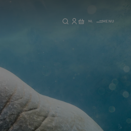
NL
MENU