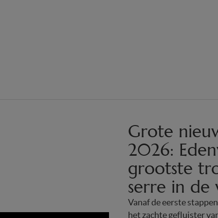
Grote nieu
2026: Eden
grootste tr
serre in de
Vanaf de eerste stappe
het zachte gefluister va