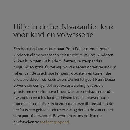
Uitje in de herfstvakantie: leuk
voor kind en volwassene
Een herfstvakantie uitje naar Pairi Daiza is voor zowel
kinderen als volwassenen een unieke ervaring. Kinderen
kijken hun ogen uit bij de olifanten, reuzenpanda’s,
pinguïns en gorilla’s, terwijl volwassenen onder de indruk
raken van de prachtige tempels, kloosters en tuinen die
elk werelddeel representeren. De herfst geeft Pairi Daiza
bovendien een geheel nieuwe uitstraling: druppels
glinsteren op spinnenwebben, bladeren knisperen onder
uw voeten en mistflarden dansen tussen eeuwenoude
bomen en tempels. Een bezoek aan onze dierentuin in de
herfst is een geheel andere ervaring dan in de zomer, het
voorjaar of de winter. Bovendien is ons park in de
herfstvakantie
tot laat geopend
.