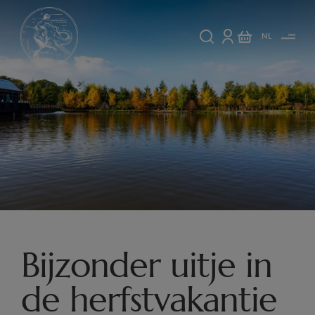
NL
Bijzonder uitje in
de herfstvakantie