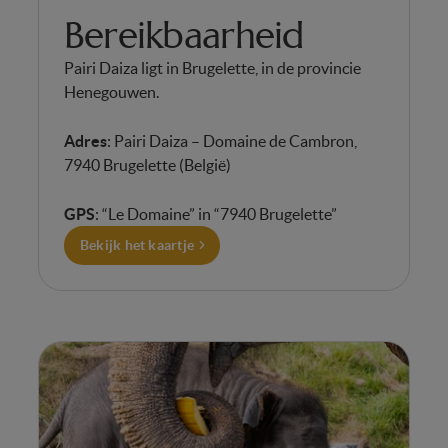
Bereikbaarheid
Pairi Daiza ligt in Brugelette, in de provincie
Henegouwen.
Adres
: Pairi Daiza – Domaine de Cambron,
7940 Brugelette (België)
GPS
: “Le Domaine” in “7940 Brugelette”
Bekijk het kaartje