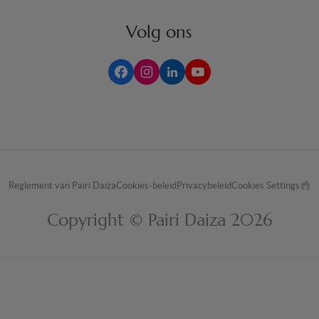
Volg ons
Reglement van Pairi Daiza
Cookies-beleid
Privacybeleid
Cookies Settings
M
by
Copyright © Pairi Daiza 2026
EP