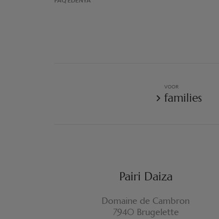
FAQ EDENYA
VOOR
families
Pairi Daiza
Domaine de Cambron
7940 Brugelette