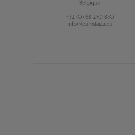
Belgique
+32 (0) 68 250 850
info@pairidaiza.eu