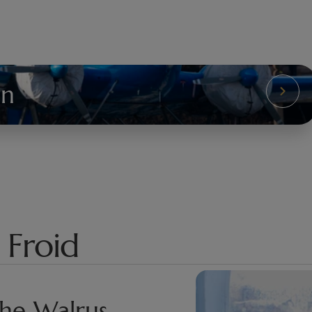
on
 Froid
he Walrus