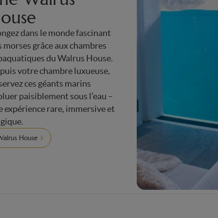
ouse
ongez dans le monde fascinant
s morses grâce aux chambres
baquatiques du Walrus House.
puis votre chambre luxueuse,
servez ces géants marins
oluer paisiblement sous l’eau –
e expérience rare, immersive et
gique.
Walrus House