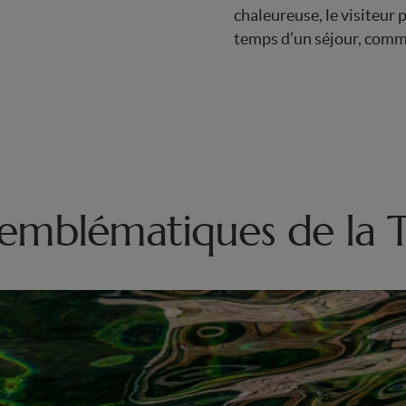
chaleureuse, le visiteur p
temps d’un séjour, comme
emblématiques de la T