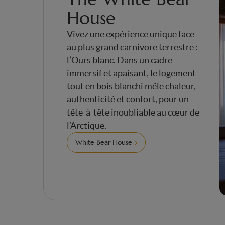
House
Vivez une expérience unique face
au plus grand carnivore terrestre :
l’Ours blanc. Dans un cadre
immersif et apaisant, le logement
tout en bois blanchi mêle chaleur,
authenticité et confort, pour un
tête-à-tête inoubliable au cœur de
l’Arctique.
White Bear House