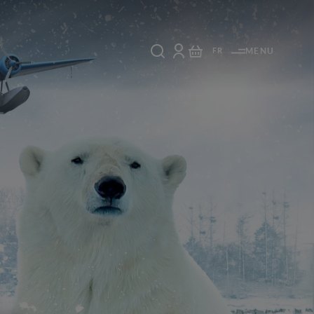
FR
MENU