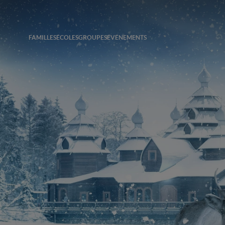
FAMILLES
ÉCOLES
GROUPES
ÉVÉNEMENTS