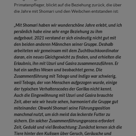
Primatenpfleger, blickt auf die Beziehung zurück, die über
die Jahre mit Shomari und den Weibchen entstanden ist:
„Mit Shomari haben wir wunderschöne Jahre erlebt, und ich
persönlich habe eine sehr enge Beziehung zu ihm
aufgebaut. 2021 verstand er sich eindeutig nicht gut mit
den beiden anderen Männchen seiner Gruppe. Deshalb
arbeiteten wir gemeinsam mit dem Zuchtbuchkoordinator
daran, ein neues Gleichgewicht zu finden, und erhielten die
Erlaubnis, ihn mit Uzuri und Gasira zusammenzuführen. Er
hat ein sanftes Wesen und beobachtet gerne. Die
Zusammenführung mit Tebogo und Indigo war schwierig,
weil Tebogo, der von Menschen aufgezogen wurde, einige
der typischen Verhaltenscodes der Gorillas nicht kennt.
Auch die Eingewöhnung mit Uzuri und Gasira brauchte
Zeit, aber wie wir heute sehen, harmoniert die Gruppe gut
miteinander. Obwohl Shomari seine Führungsposition
manchmal nutzt, um sich meist das leckerste Futter zu
sichern. Ein solcher Zusammenführungsprozess erfordert
Zeit, Geduld und viel Beobachtung: Zunächst lernen sich die
Tiere hinter den Kulissen über Geruch, Geräusche und