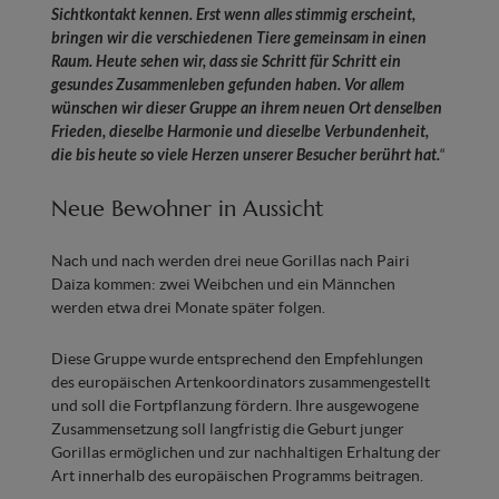
Sichtkontakt kennen. Erst wenn alles stimmig erscheint,
bringen wir die verschiedenen Tiere gemeinsam in einen
Raum. Heute sehen wir, dass sie Schritt für Schritt ein
gesundes Zusammenleben gefunden haben. Vor allem
wünschen wir dieser Gruppe an ihrem neuen Ort denselben
Frieden, dieselbe Harmonie und dieselbe Verbundenheit,
die bis heute so viele Herzen unserer Besucher berührt hat.
“
Neue Bewohner in Aussicht
Nach und nach werden drei neue Gorillas nach Pairi
Daiza kommen: zwei Weibchen und ein Männchen
werden etwa drei Monate später folgen.
Diese Gruppe wurde entsprechend den Empfehlungen
des europäischen Artenkoordinators zusammengestellt
und soll die Fortpflanzung fördern. Ihre ausgewogene
Zusammensetzung soll langfristig die Geburt junger
Gorillas ermöglichen und zur nachhaltigen Erhaltung der
Art innerhalb des europäischen Programms beitragen.