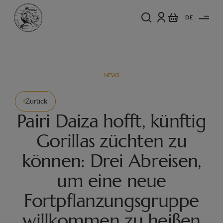
DE
NEWS
Zurück
Pairi Daiza hofft, künftig
Gorillas züchten zu
können: Drei Abreisen,
um eine neue
Fortpflanzungsgruppe
willkommen zu heißen