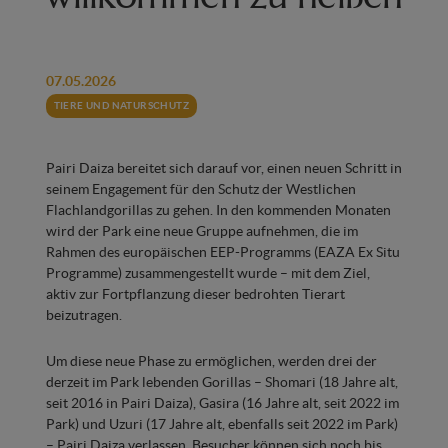
07.05.2026
TIERE UND NATURSCHUTZ
Pairi Daiza bereitet sich darauf vor, einen neuen Schritt in
seinem Engagement für den Schutz der Westlichen
Flachlandgorillas zu gehen. In den kommenden Monaten
wird der Park eine neue Gruppe aufnehmen, die im
Rahmen des europäischen EEP-Programms (EAZA Ex Situ
Programme) zusammengestellt wurde – mit dem Ziel,
aktiv zur Fortpflanzung dieser bedrohten Tierart
beizutragen.
Um diese neue Phase zu ermöglichen, werden drei der
derzeit im Park lebenden Gorillas – Shomari (18 Jahre alt,
seit 2016 in Pairi Daiza), Gasira (16 Jahre alt, seit 2022 im
Park) und Uzuri (17 Jahre alt, ebenfalls seit 2022 im Park)
– Pairi Daiza verlassen. Besucher können sich noch bis