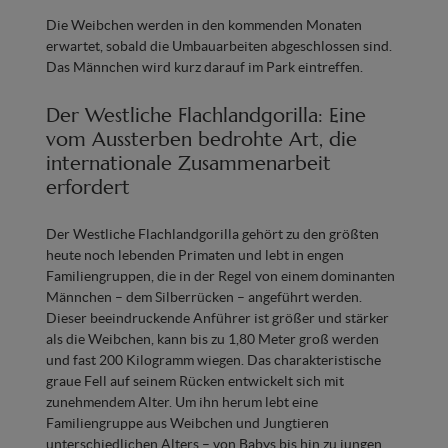
Die Weibchen werden in den kommenden Monaten
erwartet, sobald die Umbauarbeiten abgeschlossen sind.
Das Männchen wird kurz darauf im Park eintreffen.
Der Westliche Flachlandgorilla: Eine
vom Aussterben bedrohte Art, die
internationale Zusammenarbeit
erfordert
Der Westliche Flachlandgorilla gehört zu den größten
heute noch lebenden Primaten und lebt in engen
Familiengruppen, die in der Regel von einem dominanten
Männchen – dem Silberrücken – angeführt werden.
Dieser beeindruckende Anführer ist größer und stärker
als die Weibchen, kann bis zu 1,80 Meter groß werden
und fast 200 Kilogramm wiegen. Das charakteristische
graue Fell auf seinem Rücken entwickelt sich mit
zunehmendem Alter. Um ihn herum lebt eine
Familiengruppe aus Weibchen und Jungtieren
unterschiedlichen Alters – von Babys bis hin zu jungen