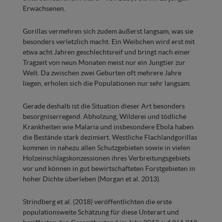
Erwachsenen.
Gorillas vermehren sich zudem äußerst langsam, was sie
besonders verletzlich macht. Ein Weibchen wird erst mit
etwa acht Jahren geschlechtsreif und bringt nach einer
Tragzeit von neun Monaten meist nur ein Jungtier zur
Welt. Da zwischen zwei Geburten oft mehrere Jahre
liegen, erholen sich die Populationen nur sehr langsam.
Gerade deshalb ist die Situation dieser Art besonders
besorgniserregend. Abholzung, Wilderei und tödliche
Krankheiten wie Malaria und insbesondere Ebola haben
die Bestände stark dezimiert. Westliche Flachlandgorillas
kommen in nahezu allen Schutzgebieten sowie in vielen
Holzeinschlagskonzessionen ihres Verbreitungsgebiets
vor und können in gut bewirtschafteten Forstgebieten in
hoher Dichte überleben (Morgan et al. 2013).
Strindberg et al. (2018) veröffentlichten die erste
populationsweite Schätzung für diese Unterart und