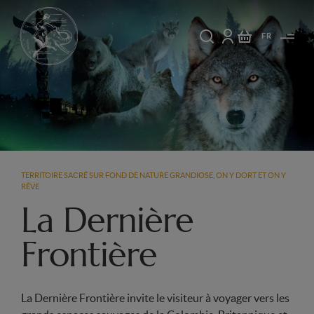
FR
TERRITOIRE SACRÉ SUR FOND DE NATURE GRANDIOSE, ON Y DORT ET ON Y
RÊVE
La Dernière
Frontière
La Dernière Frontière invite le visiteur à voyager vers les