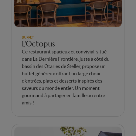
BUFFET
L'Octopus
Ce restaurant spacieux et convivial, situé
dans La Dernière Frontière, juste à côté du
bassin des Otaries de Steller, propose un
buffet généreux offrant un large choix
d’entrées, plats et desserts inspirés des
saveurs du monde entier. Un moment
gourmand à partager en famille ou entre
amis !