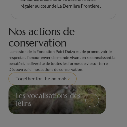
régaler au cœur de La Dernière Frontière .
Nos actions de
conservation
La mission de la Fondation Pairi Daiza est de promouvoir le
respect et l’amour envers le monde vivant en reconnaissant la
beauté et la diversité de toutes les formes de vie sur terre.
Découvrez ici nos actions de conservation.
Together for the animals
Les vocalisations des
Projet
félins
vocalise