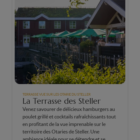
TERRASSE VUE SUR LES OTARIE DU STELLER
La Terrasse des Steller
Venez savourer de délicieux hamburgers au
poulet grillé et cocktails rafraîchissants tout
en profitant de la vue imprenable sur le
territoire des Otaries de Steller. Une
ambiance idéale pour se détendre et se