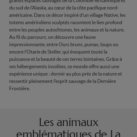
grands espaces sauvages de la Colombie-Britannique et
du sud de l’Alaska, au cœur de la côte pacifique nord-
américaine. Dans ce décor inspiré d’un village Native, les
totems amérindiens sculptés racontent le lien profond
entre les peuples autochtones, les animaux et la nature.
Au fil du parcours, on découvre une faune
impressionnante, entre Ours bruns, pumas, loups ou
encore l’Otarie de Steller, qui évoquent toute la
puissance et la beauté de ces terres lointaines. Grâce à
ses hébergements insolites, ce monde offre aussi une
expérience unique : dormir au plus près de la nature et
ressentir pleinement l’esprit sauvage de la Dernière
Frontière.
Les animaux
emblématiques de La