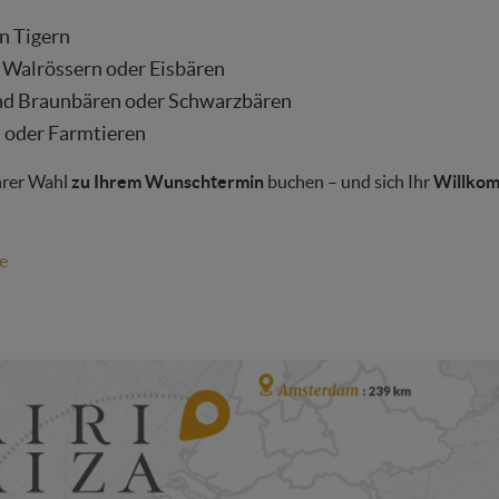
n Tigern
 Walrössern oder Eisbären
nd Braunbären oder Schwarzbären
 oder Farmtieren
Ihrer Wahl
zu Ihrem Wunschtermin
buchen – und sich Ihr
Willko
e