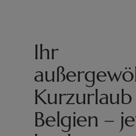
Ihr
außergewöh
Kurzurlaub 
Belgien – je