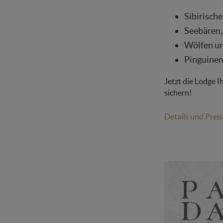
Sibirische
Seebären,
Wölfen u
Pinguinen
Jetzt die Lodge 
sichern!
Details und Preis