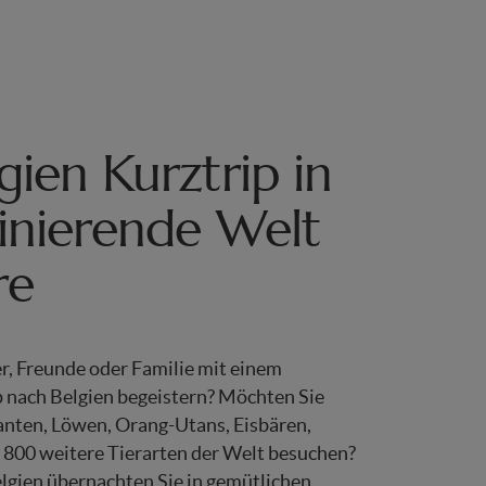
gien Kurztrip in
zinierende Welt
re
r, Freunde oder Familie mit einem
p nach Belgien begeistern? Möchten Sie
anten, Löwen, Orang-Utans, Eisbären,
 800 weitere Tierarten der Welt besuchen?
elgien übernachten Sie in gemütlichen