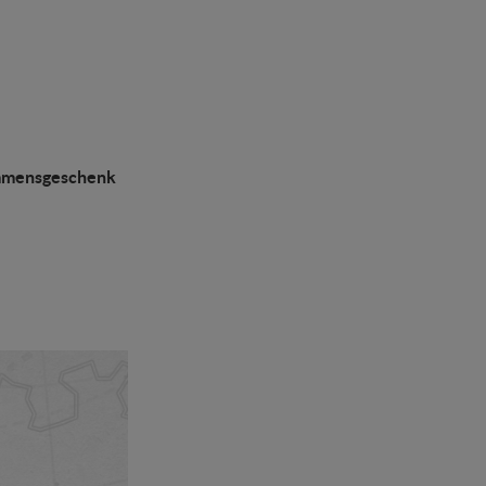
mmensgeschenk