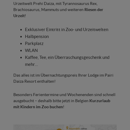
Urzeitwelt Prehi Daiza, mit Tyrannosaurus Rex,
Brachiosaurus, Mammuts und weiteren
Riesen der
Urzeit
!
Exklusiver Eintritt in Zoo- und Urzeitwelten
Halbpension
Parkplatz
WLAN
Kaffee, Tee, ein Überraschungsgeschenk und
mehr…
Das alles ist im Übernachtungspreis Ihrer Lodge im Pairi
Daiza Resort enthalten!
Besonders Ferientermine und Wochenenden sind schnell
ausgebucht – deshalb bitte jetzt in Belgien
Kurzurlaub
mit Kindern im Zoo buchen
!