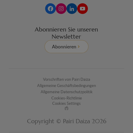
Abonnieren Sie unseren
Newsletter
Abonnieren
Vorschriften von Pairi Daiza
Allgemeine Geschäftsbedingungen
Allgemeine Datenschutzpolitik
Cookies-Richtlinie
Cookies Settings
Made
by
Copyright © Pairi Daiza 2026
EPIC