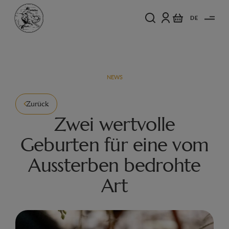
DE
NEWS
Zurück
Zwei wertvolle
Geburten für eine vom
Aussterben bedrohte
Art