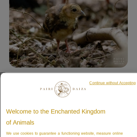
11.06.2026
Continue without Accepting
TIERE UND NATURSCHUTZ
Welcome to the Enchanted Kingdom
Hoffnung für den
of Animals
Vietnamfasan
Mitte April durfte Pairi Daiza die Geburt
We use cookies to guarantee a functioning website, measure online