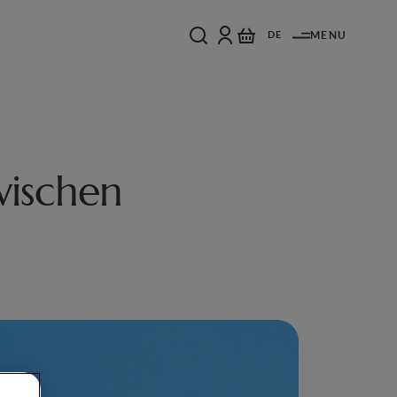
DE
MENU
wischen