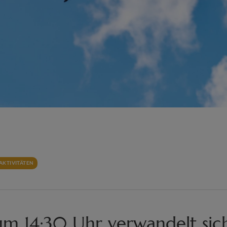
AKTIVITÄTEN
um 14:30 Uhr verwandelt sic