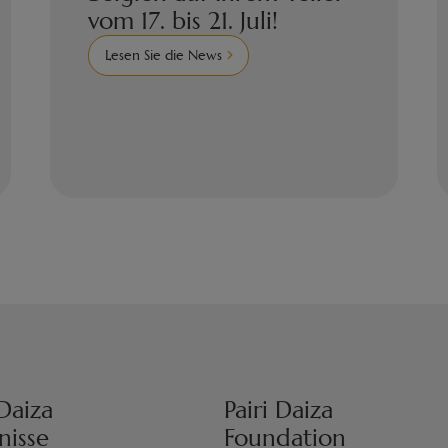
vom 17. bis 21. Juli!
Lesen Sie die News
 Daiza
Pairi Daiza
nisse
Foundation