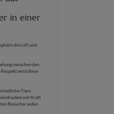
r in einer
sphäre die Luft und
ziehung zwischen den
 Respekt wird diese
chiedliche Tiere
eindrucken mit Kraft
nten Besucher jeden