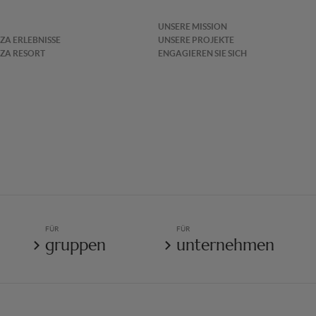
UNSERE MISSION
IZA ERLEBNISSE
UNSERE PROJEKTE
IZA RESORT
ENGAGIEREN SIE SICH
FÜR
FÜR
gruppen
unternehmen