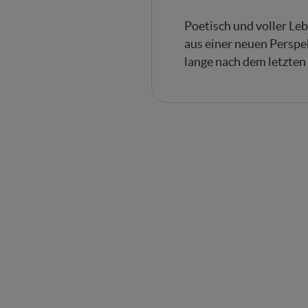
Poetisch und voller Le
aus einer neuen Perspe
lange nach dem letzte