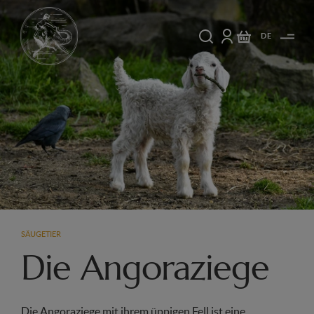
DE
SÄUGETIER
Die Angoraziege
Die Angoraziege mit ihrem üppigen Fell ist eine