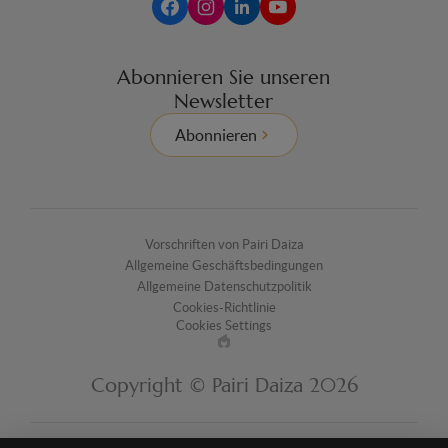
Abonnieren Sie unseren
Newsletter
Abonnieren
Vorschriften von Pairi Daiza
Allgemeine Geschäftsbedingungen
Allgemeine Datenschutzpolitik
Cookies-Richtlinie
Cookies Settings
Made
by
Copyright © Pairi Daiza 2026
EPIC