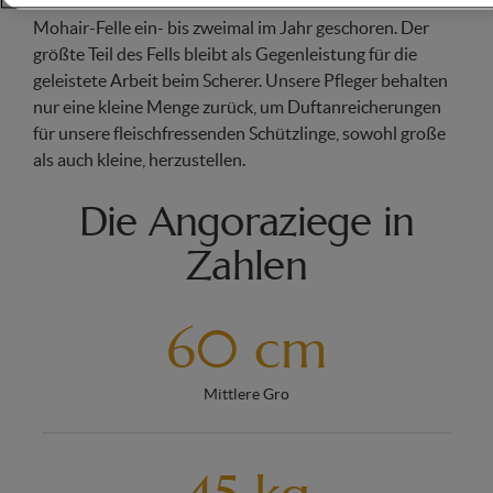
Kaschmir und Tibet stammt. Bei uns werden ihre
Mohair-Felle ein- bis zweimal im Jahr geschoren. Der
größte Teil des Fells bleibt als Gegenleistung für die
geleistete Arbeit beim Scherer. Unsere Pfleger behalten
nur eine kleine Menge zurück, um Duftanreicherungen
für unsere fleischfressenden Schützlinge, sowohl große
als auch kleine, herzustellen.
Die Angoraziege in
Zahlen
60 cm
Mittlere Gro