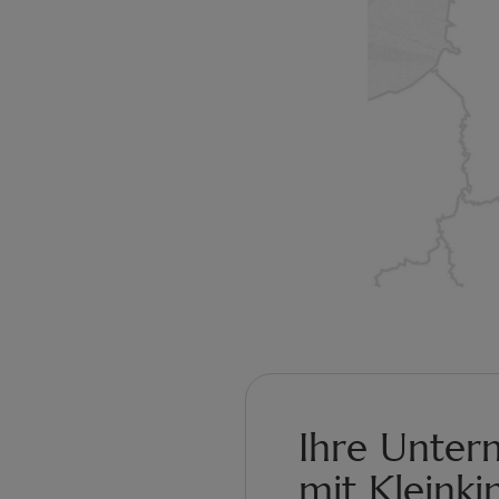
Ihre Unte
mit Kleinki