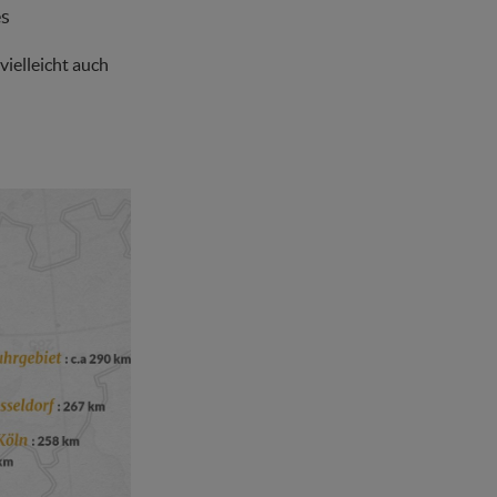
es
 vielleicht auch