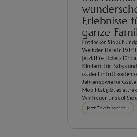
wundersch
Erlebnisse f
ganze Famil
Entdecken Sie auf kind
Welt der Tiere in Pairi 
jetzt Ihre Tickets für F
Kindern. Für Babys und 
ist der Eintritt kostenl
Jahren sowie für Gäste
Mobilität gibt es attra
Wir freuen uns auf Sie 
Jetzt Tickets buchen