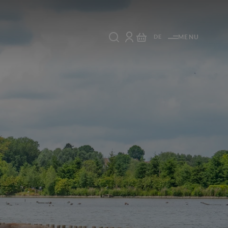
DE
MENU