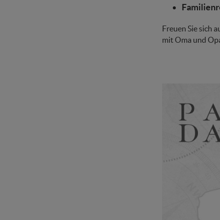
Familienr
Freuen Sie sich a
mit Oma und Opa