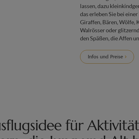
lassen, dazu kleinkindge
das erleben Sie bei eine
Giraffen, Bären, Wölfe, 
Walrösser oder glitzern
den Späßen, die Affen u
Infos und Preise
sflugsidee für Aktivitä