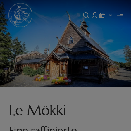
DE
Le Mökki
Eine raffinierte