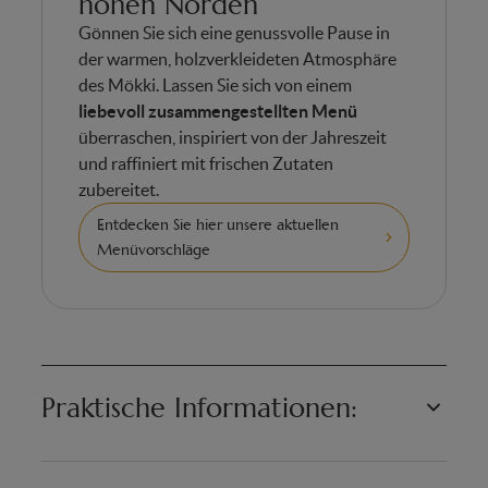
hohen Norden
Gönnen Sie sich eine genussvolle Pause in
der warmen, holzverkleideten Atmosphäre
des Mökki. Lassen Sie sich von einem
liebevoll zusammengestellten Menü
überraschen, inspiriert von der Jahreszeit
und raffiniert mit frischen Zutaten
zubereitet.
Entdecken Sie hier unsere aktuellen
Menüvorschläge
Praktische Informationen:
Das Mökki befindet sich im Themenbereich
The