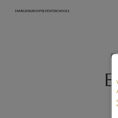
FAMILIEN
GROUPS
EVENTS
SCHOOLS
E
W
t