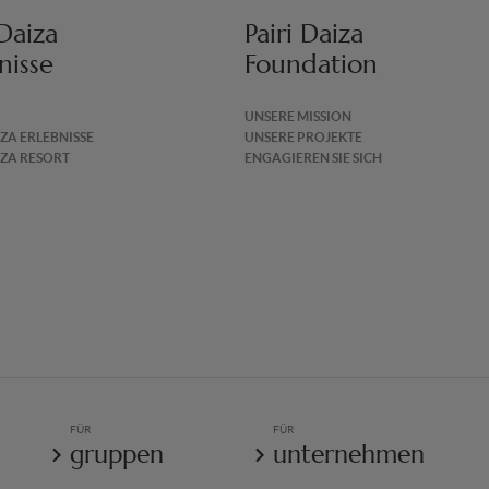
 Daiza
Pairi Daiza
nisse
Foundation
UNSERE MISSION
IZA ERLEBNISSE
UNSERE PROJEKTE
IZA RESORT
ENGAGIEREN SIE SICH
FÜR
FÜR
gruppen
unternehmen