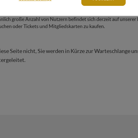
lich große Anzahl von Nutzern befindet sich derzeit auf unserer 
uchen oder Tickets und Mitgliedskarten zu kaufen.
iese Seite nicht, Sie werden in Kürze zur Warteschlange un
rgeleitet.