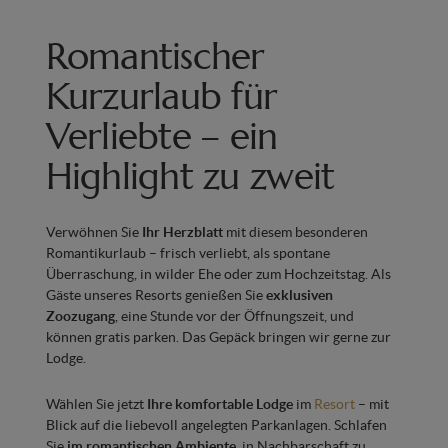
Romantischer
Kurzurlaub für
Verliebte – ein
Highlight zu zweit
Verwöhnen Sie
Ihr Herzblatt
mit diesem besonderen
Romantikurlaub – frisch verliebt, als spontane
Überraschung, in wilder Ehe oder zum Hochzeitstag. Als
Gäste unseres Resorts genießen Sie
exklusiven
Zoozugang
, eine Stunde vor der Öffnungszeit, und
können gratis parken. Das Gepäck bringen wir gerne zur
Lodge.
Wählen Sie jetzt
Ihre komfortable Lodge
im
Resort
– mit
Blick auf die liebevoll angelegten Parkanlagen. Schlafen
Sie
im romantischen Ambiente
, in Nachbarschaft zu