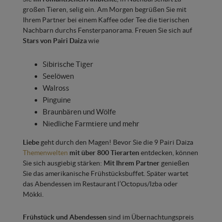
großen Tieren, selig ein. Am Morgen begrüßen Sie mit
Ihrem Partner bei einem Kaffee oder Tee die tierischen
Nachbarn durchs Fensterpanorama. Freuen Sie sich auf
Stars von Pairi Daiza
wie
Sibirische Tiger
Seelöwen
Walross
Pinguine
Braunbären und Wölfe
Niedliche Farmtiere und mehr
Liebe
geht durch den Magen! Bevor Sie die 9 Pairi Daiza
Themenwelten
mit über 800 Tierarten
entdecken, können
Sie sich ausgiebig stärken:
Mit Ihrem Partner
genießen
Sie das amerikanische Frühstücksbuffet. Später wartet
das Abendessen im Restaurant l’Octopus/Izba oder
Mökki.
Frühstück und Abendessen
sind im Übernachtungspreis