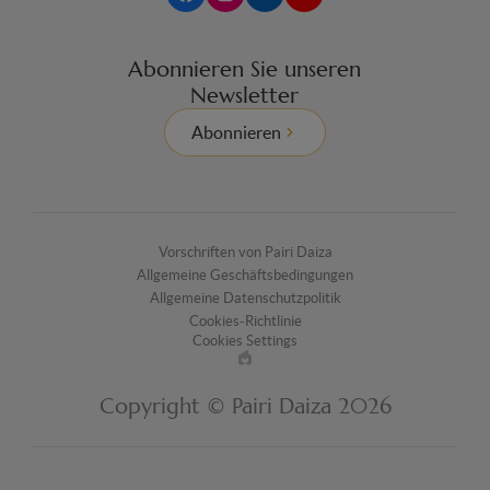
Abonnieren Sie unseren
Newsletter
Abonnieren
Vorschriften von Pairi Daiza
Allgemeine Geschäftsbedingungen
Allgemeine Datenschutzpolitik
Cookies-Richtlinie
Cookies Settings
Made
by
Copyright © Pairi Daiza 2026
EPIC