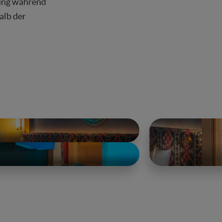
rung während
alb der