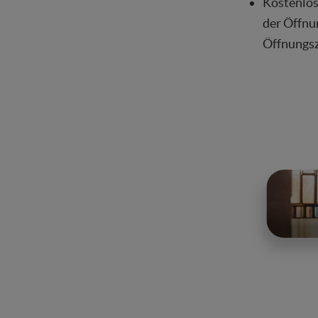
Kostenlos
der Öffnu
Öffnungsz