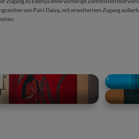
er Zugang zu Edenya ohne vorherige Zeitfensterreservie
ngszeiten von Pairi Daiza, mit erweitertem Zugang außerh
eiten.