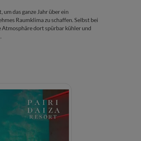
, um das ganze Jahr über ein
hmes Raumklima zu schaffen. Selbst bei
ie Atmosphäre dort spürbar kühler und
.