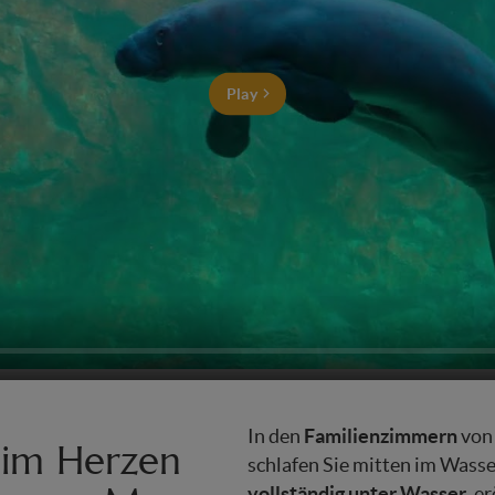
Play
Familienzimmern
In den
von
 im Herzen
schlafen Sie mitten im Wasse
vollständig unter Wasser
, e