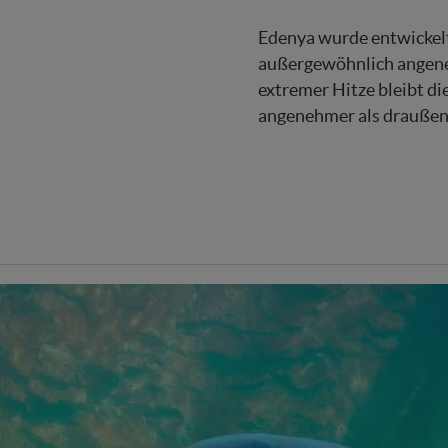
Edenya wurde entwickelt
außergewöhnlich angene
extremer Hitze bleibt d
angenehmer als draußen