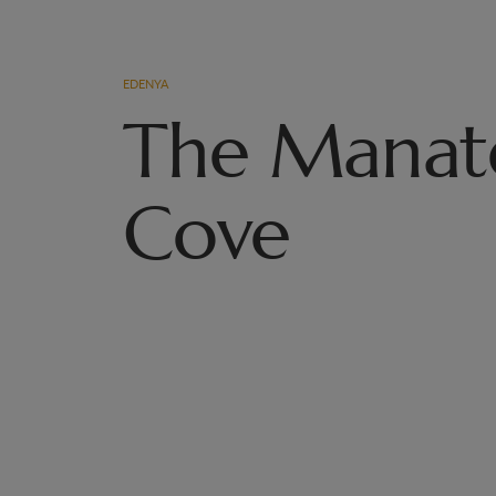
EDENYA
The Manat
Cove