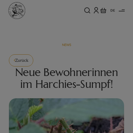
DE
NEWS
Zurück
Neue Bewohnerinnen
im Harchies-Sumpf!