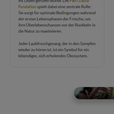
ins Leben gerufen wurde. Die
Pairi Daiza
Fondation
spielt dabei eine zentrale Rolle:
Sie sorgt für optimale Bedingungen während
der ersten Lebensphasen der Frösche, um
ihre Überlebenschancen vor der Rückkehr in
die Natur zu maximieren.
Jeder Laubfroschgesang, der in den Sümpfen
wieder zu hören ist, ist ein Symbol für ein
lebendiges, sich erholendes Ökosystem.