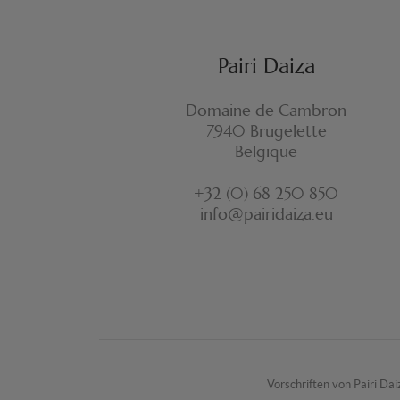
Pairi Daiza
Domaine de Cambron
7940 Brugelette
Belgique
+32 (0) 68 250 850
info@pairidaiza.eu
Vorschriften von Pairi Dai