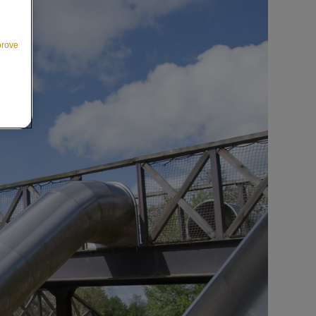
prove