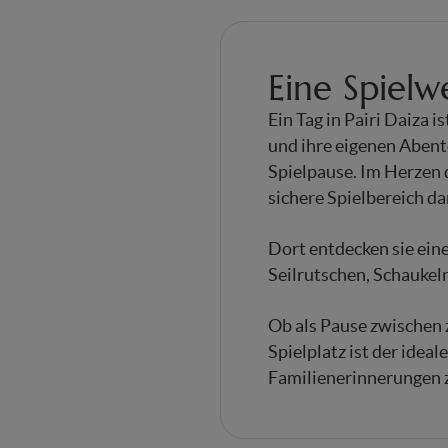
Eine Spielw
Ein Tag in Pairi Daiza 
und ihre eigenen Abent
Spielpause. Im Herzen 
sichere Spielbereich d
Dort entdecken sie ein
Seilrutschen, Schaukeln
Ob als Pause zwischen 
Spielplatz ist der ideal
Familienerinnerungen z