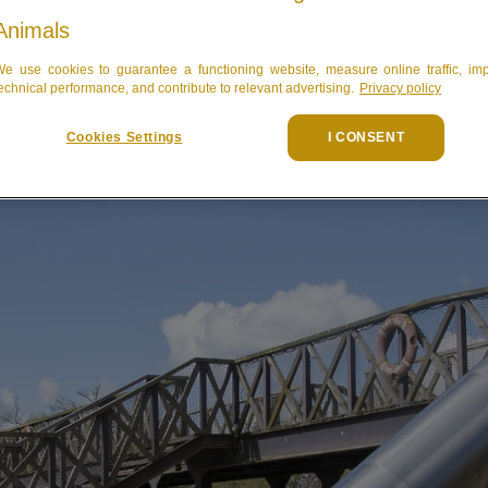
Animals
e use cookies to guarantee a functioning website, measure online traffic, im
echnical performance, and contribute to relevant advertising.
Privacy policy
Cookies Settings
I CONSENT