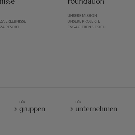
nisse
Foundation
UNSERE MISSION
IZA ERLEBNISSE
UNSERE PROJEKTE
IZA RESORT
ENGAGIEREN SIE SICH
FÜR
FÜR
gruppen
unternehmen