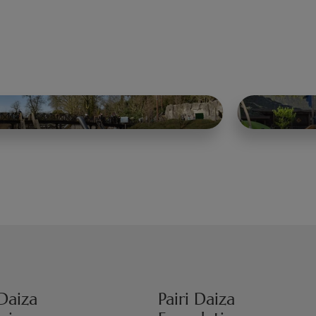
 Daiza
Pairi Daiza