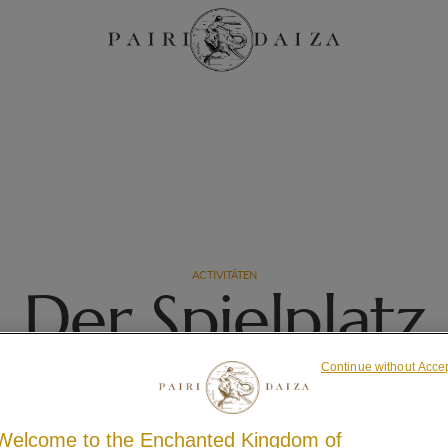
ACTIVITÄTEN
Der Spielplatz
Continue without Acce
Welcome to the Enchanted Kingdom of