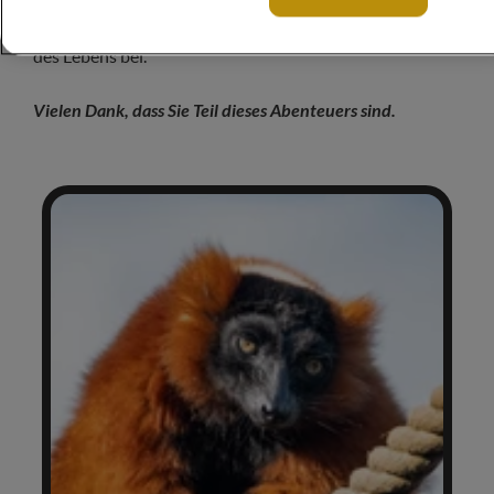
Jede Spende, selbst die kleinste, trägt direkt zum Schutz
des Lebens bei.
Vielen Dank, dass Sie Teil dieses Abenteuers sind.