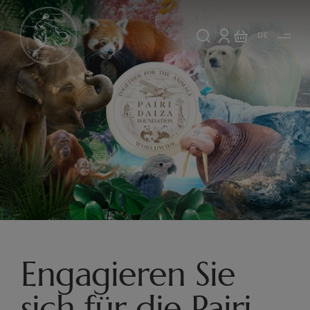
DE
Engagieren Sie
sich für die Pairi