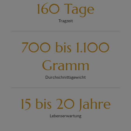
160 Tage
Tragzeit
700 bis 1.100
Gramm
Durchschnittsgewicht
15 bis 20 Jahre
Lebenserwartung