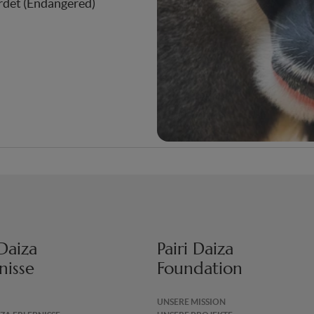
rdet (Endangered)
 Daiza
Pairi Daiza
nisse
Foundation
UNSERE MISSION