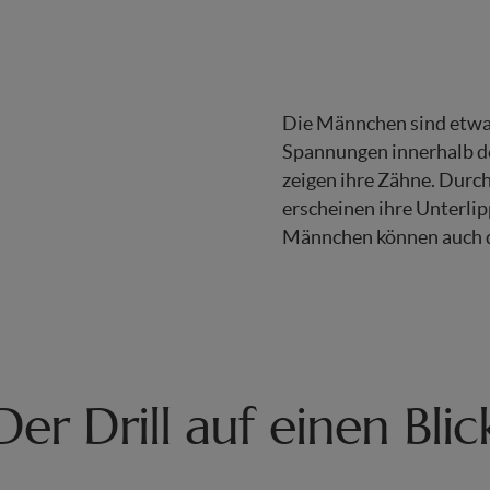
Die Männchen sind etwa
Spannungen innerhalb der
zeigen ihre Zähne. Durc
erscheinen ihre Unterlip
Männchen können auch di
Der Drill auf einen Blic