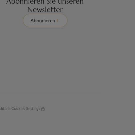
Abonnieren Sie unseren
Newsletter
Abonnieren
htlinie
Cookies Settings
Made
by
EPIC