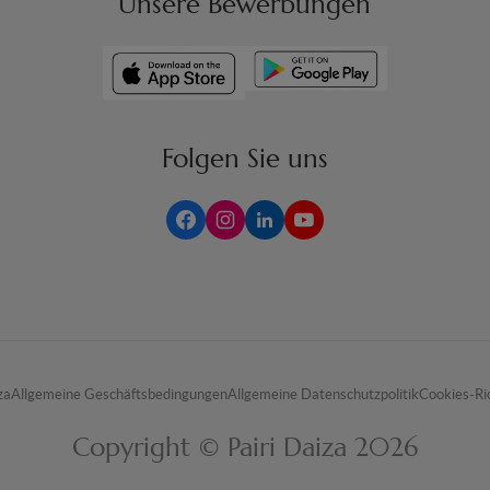
Unsere Bewerbungen
Folgen Sie uns
za
Allgemeine Geschäftsbedingungen
Allgemeine Datenschutzpolitik
Cookies-Ric
Copyright © Pairi Daiza 2026