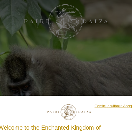
Continue without Acce
Welcome to the Enchanted Kingdom of