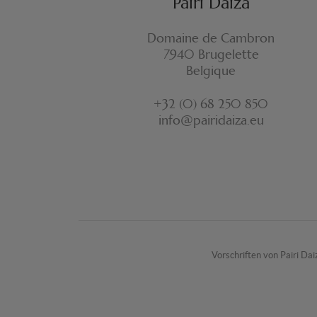
Pairi Daiza
Domaine de Cambron
7940 Brugelette
Belgique
+32 (0) 68 250 850
info@pairidaiza.eu
Vorschriften von Pairi Dai