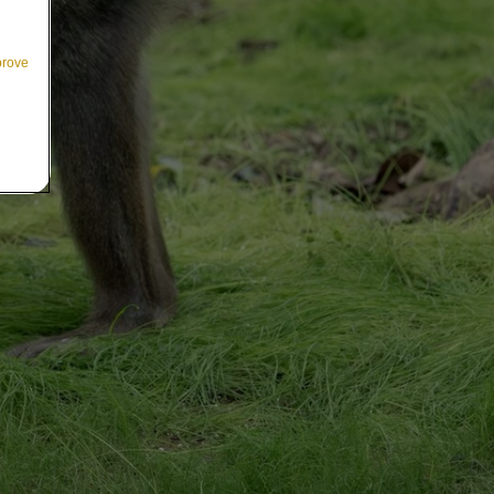
prove