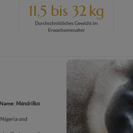
11,5 bis 32 kg
Durchschnittliches Gewicht im
Erwachsenenalter
Name
Mandrillus
:
 Nigeria und