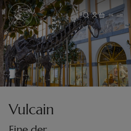
DE
Vulcain
Eine der