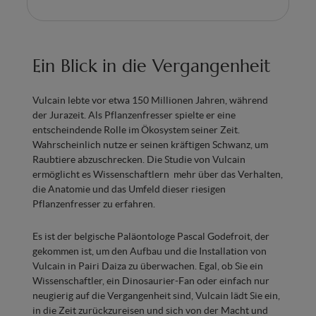
Ein Blick in die Vergangenheit
Vulcain lebte vor etwa 150 Millionen Jahren, während
der Jurazeit. Als Pflanzenfresser spielte er eine
entscheindende Rolle im Ökosystem seiner Zeit.
Wahrscheinlich nutze er seinen kräftigen Schwanz, um
Raubtiere abzuschrecken. Die Studie von Vulcain
ermöglicht es Wissenschaftlern mehr über das Verhalten,
die Anatomie und das Umfeld dieser riesigen
Pflanzenfresser zu erfahren.
Es ist der belgische Paläontologe Pascal Godefroit, der
gekommen ist, um den Aufbau und die Installation von
Vulcain in Pairi Daiza zu überwachen. Egal, ob Sie ein
Wissenschaftler, ein Dinosaurier-Fan oder einfach nur
neugierig auf die Vergangenheit sind, Vulcain lädt Sie ein,
in die Zeit zurückzureisen und sich von der Macht und