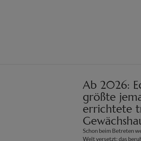
Ab 2026: E
größte jema
errichtete 
Gewächshau
Schon beim Betreten we
Welt versetzt: das ber