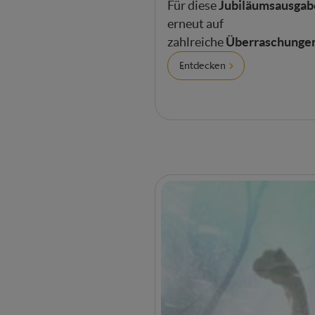
Jubiläumsausgab
Für diese
erneut auf
Überraschunge
zahlreiche
Entdecken