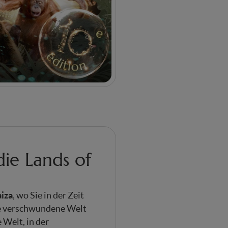
ie Lands of
aiza
, wo Sie in der Zeit
ne verschwundene Welt
 Welt, in der