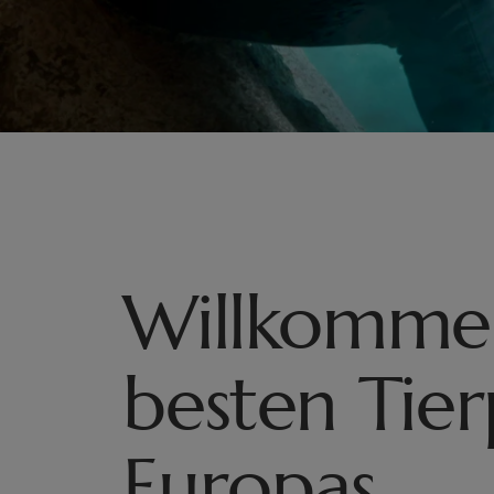
Willkomme
besten Tier
Europas