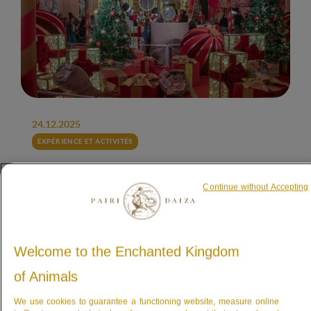
24.12.2025
EXPÉRIENCE ET ACTIVITÉS
Continue without Accepting
Ecrivez votre lettre au
Père Noël et tentez de
gagner un séjour en Tiger
Welcome to the Enchanted Kingdom
House
of Animals
Sous le Dôme, Pairi Daiza vous ouvre les
portes du
Bureau de Poste du Père Noël
.
We use cookies to guarantee a functioning website, measure online