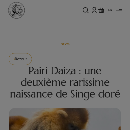
FR
NEWS
Retour
Pairi Daiza : une
deuxième rarissime
naissance de Singe doré