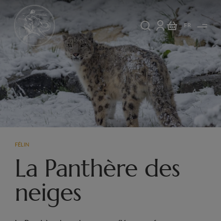
FR
FÉLIN
La Panthère des
neiges