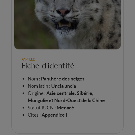
FAMILLE
Fiche d’identité
Nom :
Panthère des neiges
Nom latin :
Uncia uncia
Origine :
Asie centrale, Sibérie,
Mongolie et Nord-Ouest de la Chine
Statut IUCN :
Menacé
Cites :
Appendice I