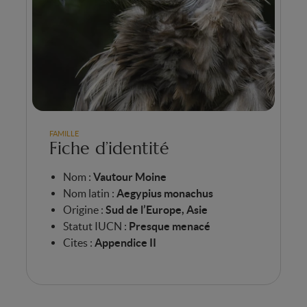
FAMILLE
Fiche d’identité
Nom :
Vautour Moine
Nom latin :
Aegypius monachus
Origine :
Sud de l’Europe, Asie
Statut IUCN :
Presque menacé
Cites :
Appendice II