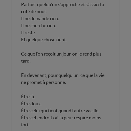
Parfois, quelqu’un s’approche et s’assied à
côté de nous.
Il ne demande rien.
Il ne cherche rien.
Il reste.
Et quelque chose tient.
Ce que l’on reçoit un jour, on le rend plus
tard.
En devenant, pour quelqu’un, ce que la vie
ne promet à personne.
Être là.
Être doux.
Être celui qui tient quand l’autre vacille.
Être cet endroit où la peur respire moins
fort.