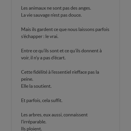
Les animaux ne sont pas des anges.
La vie sauvage n’est pas douce.
Mais ils gardent ce que nous laissons parfois
s’échapper : le vrai.
Entre ce qu’ils sont et ce qu’ils donnent à
voir, il n’y a pas d’écart.
Cette fidélité à l’essentiel n’efface pas la
peine.
Elle la soutient.
Et parfois, cela suffit.
Les arbres, eux aussi, connaissent
l’irréparable.
Ils ploient.