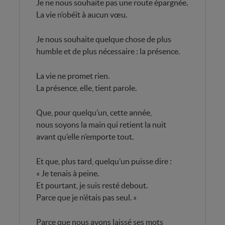
Je ne nous souhaite pas une route épargnée.
La vie n’obéit à aucun vœu.
Je nous souhaite quelque chose de plus
humble et de plus nécessaire : la présence.
La vie ne promet rien.
La présence, elle, tient parole.
Que, pour quelqu’un, cette année,
nous soyons la main qui retient la nuit
avant qu’elle n’emporte tout.
Et que, plus tard, quelqu’un puisse dire :
« Je tenais à peine.
Et pourtant, je suis resté debout.
Parce que je n’étais pas seul. »
Parce que nous avons laissé ses mots