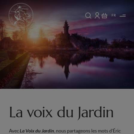
FR
La voix du Jardin
Avec
La Voix du Jardin
, nous partageons les mots d’Éric