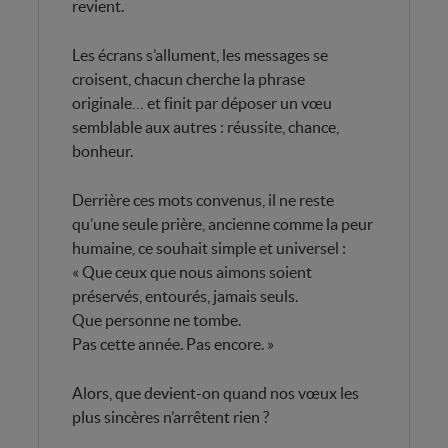
revient.
Les écrans s’allument, les messages se
croisent, chacun cherche la phrase
originale… et finit par déposer un vœu
semblable aux autres : réussite, chance,
bonheur.
Derrière ces mots convenus, il ne reste
qu’une seule prière, ancienne comme la peur
humaine, ce souhait simple et universel :
« Que ceux que nous aimons soient
préservés, entourés, jamais seuls.
Que personne ne tombe.
Pas cette année. Pas encore. »
Alors, que devient-on quand nos vœux les
plus sincères n’arrêtent rien ?