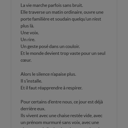
La vie marche parfois sans bruit.
Elle traverse un matin ordinaire, ouvre une
porte familière et soudain quelqu’un n’est
plus là.
Une voix.
Un rire.
Un geste posé dans un couloir.
Et le monde devient trop vaste pour un seul
cœur.
Alors le silence n’apaise plus.
Il s’installe.
Et il faut réapprendre à respirer.
Pour certains d’entre nous, ce jour est déjà
derrière eux.
Ils vivent avec une chaise restée vide, avec
un prénom murmuré sans voix, avec une